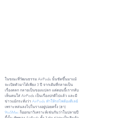
ในขณะที่วัฒนธรรม AirPods นั้นชัดขึ้นมาแม้
จะเปิดตัวมาได้เพียง 3 ปี จากเดิมที่กลายเป็น
เรื่องตลก กลายเป็นของแปลก แต่ตอนนี้เรากลับ
เห็นคนใส่ AirPods เป็นเรื่องปกติไปแล้ว และมี
ข่าวแม้กระทั่งว่า 
AirPods ทำให้รถไฟต้องดีเลย์
เพราะหล่นลงไปในรางอยู่บ่อยครั้ง (ฮา)
9to5Mac
 ก็ออกมาวิเคราะห์เช่นกันว่าในปลายปี
นี้นั้น ทัพของ AirPods ทั้ง 3 รุ่น น่าจะเป็นสินค้า