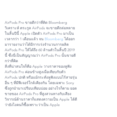
AirPods Pro ขายดีกว่าที่คิด Bloomberg 
วิเคราะห์ ตระกูล AirPods จะขายดีถล่มทลาย
ในสิ้นปีนี้ Apple เปิดตัว AirPods Pro มาเป็น
เวลากว่า 1 เดือนแล้ว จน 
Bloomberg
 ได้ออก
มารายงานว่าได้มีการเร่งจำนวนการผลิต 
AirPods Pro ให้ได้ถึง 60 ล้านตัวในสิ้นปี 2019 
นี้ ซึ่งนี่เป็นสัญญาณว่า AirPods Pro นั้นขายดี
กว่าที่คิด
สิ่งที่น่าสนใจก็คือ Apple วางราคาของหูฟัง 
AirPods Pro ค่อนข้างสูงเมื่อเทียบกับตัว 
AirPods ปกติ หรือแม้กระทั่งหูฟังแบบไร้สายรุ่น
อื่น ๆ ที่มีฟีเจอร์ใกล้เคียงกัน โดยเฉพาะ Sony 
ซึ่งถูกนำมาเปรียบเทียบบ่อย อย่างไรก็ตาม ยอด
ขายของ AirPods Pro ที่สูงสวนทางกับเสียง
วิจารณ์ด้านราคาก็แสดงความเป็น Apple ได้ดี 
ว่ายังไงคนก็ซื้อเพราะว่าเป็น Apple