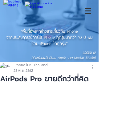
"พื้นที่อัพเดทข่าวสารเกี่ยวกับ iPhone
จากประสบการณ์การใช้ iPhone ทุกรุ่นมากว่า 10 ปี ผม
ซ่อม iPhone ได้ทุกรุ่น"
แอดมิน เอ
(ช่างซ่อมผลิตภัณฑ์ Apple จาก MacUp Studio)
iPhone iOS Thailand
23 พ.ย. 2562
AirPods Pro ขายดีกว่าที่คิด