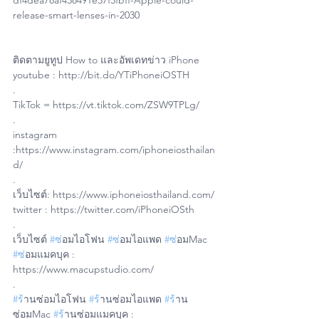
df4dea78af438491e37f3fbff-Apple-could-
release-smart-lenses-in-2030
ติดตามยูทูป How to และอัพเดทข่าว iPhone
youtube : http://bit.do/YTiPhoneiOSTH
.
TikTok = https://vt.tiktok.com/ZSW9TPLg/
.
instagram 
:https://www.instagram.com/iphoneiosthailan
d/
.
เว็บไซต์: https://www.iphoneiosthailand.com/
twitter : https://twitter.com/iPhoneiOSth
.
เว็บไซต์ 
#ซ
่อมไอโฟน 
#ซ
่อมไอแพด 
#ซ
่อมMac 
#ซ
่อมแมคบุค : 
https://www.macupstudio.com/
.
#ร
้านซ่อมไอโฟน 
#ร
้านซ่อมไอแพด 
#ร
้าน
ซ่อมMac 
#ร
้านซ่อมแมคบุค : 