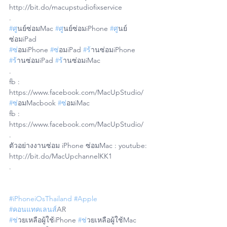
http://bit.do/macupstudiofixservice
.
#ศ
ูนย์ซ่อมMac 
#ศ
ูนย์ซ่อมiPhone 
#ศ
ูนย์
ซ่อมiPad
#ซ
่อมiPhone 
#ซ
่อมiPad 
#ร
้านซ่อมiPhone 
#ร
้านซ่อมiPad 
#ร
้านซ่อมiMac
.
fb : 
https://www.facebook.com/MacUpStudio/
#ซ
่อมMacbook 
#ซ
่อมiMac 
fb : 
https://www.facebook.com/MacUpStudio/
.
ตัวอย่างงานซ่อม iPhone ซ่อมMac : youtube: 
http://bit.do/MacUpchannelKK1
.
#iPhoneiOsThailand
#Apple
#คอนแทคเลนส
์AR
#ช
่วยเหลือผู้ใช้iPhone 
#ช
่วยเหลือผู้ใช้Mac 