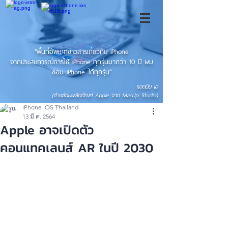
"พื้นที่อัพเดทข่าวสารเกี่ยวกับ iPhone
จากประสบการณ์การใช้ iPhone ทุกรุ่นมากว่า 10 ปี ผม
ซ่อม iPhone ได้ทุกรุ่น"
แอดมิน เอ
(ช่างซ่อมผลิตภัณฑ์ Apple จาก MacUp Studio)
iPhone iOS Thailand
13 มี.ค. 2564
Apple อาจเปิดตัว
คอนแทคเลนส์ AR ในปี 2030