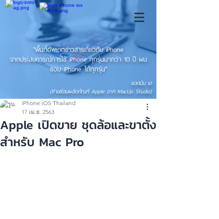
"พื้นที่อัพเดทข่าวสารเกี่ยวกับ iPhone
จากประสบการณ์การใช้ iPhone ทุกรุ่นมากว่า 10 ปี ผม
ซ่อม iPhone ได้ทุกรุ่น"
แอดมิน เอ
(ช่างซ่อมผลิตภัณฑ์ Apple จาก MacUp Studio)
iPhone iOS Thailand
17 เม.ย. 2563
Apple เปิดขาย ชุดล้อและขาตั้ง
สำหรับ Mac Pro