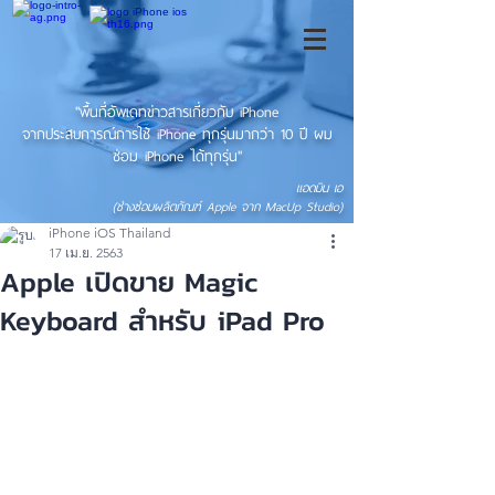
"พื้นที่อัพเดทข่าวสารเกี่ยวกับ iPhone
จากประสบการณ์การใช้ iPhone ทุกรุ่นมากว่า 10 ปี ผม
ซ่อม iPhone ได้ทุกรุ่น"
แอดมิน เอ
(ช่างซ่อมผลิตภัณฑ์ Apple จาก MacUp Studio)
iPhone iOS Thailand
17 เม.ย. 2563
Apple เปิดขาย Magic
Keyboard สำหรับ iPad Pro