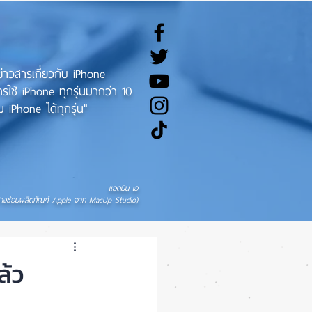
ทข่าวสารเกี่ยวกับ iPhone
ช้ iPhone ทุกรุ่นมากว่า 10
 iPhone ได้ทุกรุ่น"
แอดมิน เอ
่างซ่อมผลิตภัณฑ์ Apple จาก MacUp Studio)
ล้ว