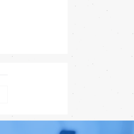
7 Beta 4 เพิ่มฟีเจอร์ใหม่
แก้บั๊กชุดใหญ่ เตรียมความ
ก่อนปล่อยเวอร์ชันเต็ม! 📱