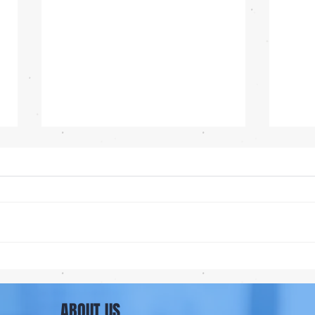
ซื้อรุ่นไหนดี? iPhone 18 Pro
iOS 2
หรือ Ultra 📱
พร้อม
พร้อม
ABOUT US