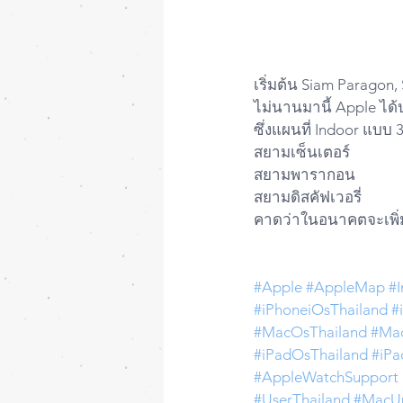
เริ่มต้น Siam Paragon,
ไม่นานมานี้ Apple ได้
ซึ่งแผนที่ Indoor แบบ 
สยามเซ็นเตอร์
สยามพารากอน
สยามดิสคัฟเวอรี่ 
คาดว่าในอนาคตจะเพิ่ม
#Apple
#AppleMap
#
#iPhoneiOsThailand
#
#MacOsThailand
#Ma
#iPadOsThailand
#iPa
#AppleWatchSupport
#UserThailand
#MacU