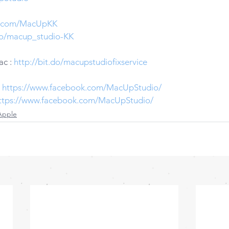
er.com/MacUpKK
.do/macup_studio-KK
c : 
http://bit.do/macupstudiofixservice
 
https://www.facebook.com/MacUpStudio/
ttps://www.facebook.com/MacUpStudio/
Apple