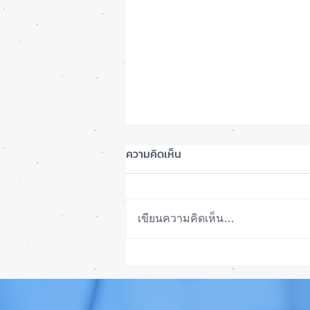
ความคิดเห็น
เขียนความคิดเห็น…
ลือ! iPhone 18e จะเพิ่ม RAM!
📱