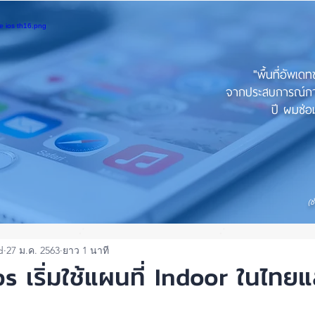
"พื้นที่อัพเด
จากประสบการณ์การใ
ปี ผมซ่อม
(ช
d
27 ม.ค. 2563
ยาว 1 นาที
 เริ่มใช้แผนที่ Indoor ในไทยแ