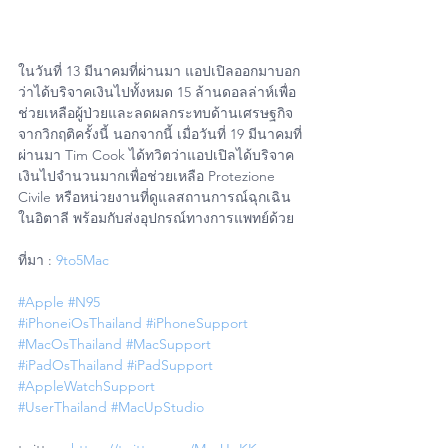
ในวันที่ 13 มีนาคมที่ผ่านมา แอปเปิลออกมาบอก
ว่าได้บริจาคเงินไปทั้งหมด 15 ล้านดอลล่าห์เพื่อ
ช่วยเหลือผู้ป่วยและลดผลกระทบด้านเศรษฐกิจ
จากวิกฤติครั้งนี้ นอกจากนี้ เมื่อวันที่ 19 มีนาคมที่
ผ่านมา Tim Cook ได้ทวิตว่าแอปเปิลได้บริจาค
เงินไปจำนวนมากเพื่อช่วยเหลือ Protezione 
Civile หรือหน่วยงานที่ดูแลสถานการณ์ฉุกเฉิน
ในอิตาลี พร้อมกับส่งอุปกรณ์ทางการแพทย์ด้วย
ที่มา : 
9to5Mac
#Apple
#N95
#iPhoneiOsThailand
#iPhoneSupport
#MacOsThailand
#MacSupport
#iPadOsThailand
#iPadSupport
#AppleWatchSupport
#UserThailand
#MacUpStudio