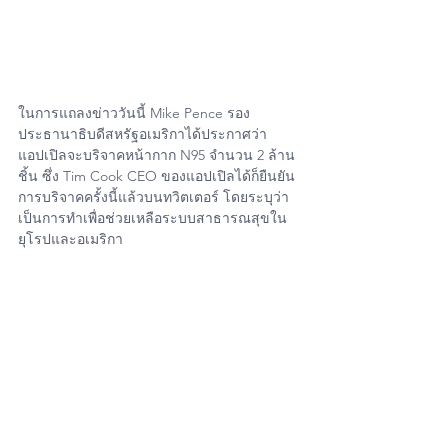
ในการแถลงข่าววันนี้ Mike Pence รอง
ประธานาธิบดีสหรัฐอเมริกาได้ประกาศว่า 
แอปเปิลจะบริจาคหน้ากาก N95 จำนวน 2 ล้าน
ชิ้น ซึ่ง Tim Cook CEO ของแอปเปิลได้ก็ยืนยัน
การบริจาคครั้งนี้แล้วบนทวิตเตอร์ โดยระบุว่า
เป็นการทำเพื่อช่วยเหลือระบบสาธารณสุขใน
ยุโรปและอเมริกา