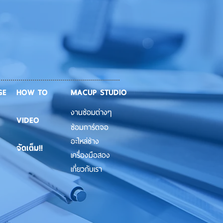
GE
HOW TO
MACUP STUDIO
งานซ่อมต่างๆ
VIDEO
ซ่อมการ์ดจอ
อะไหล่ช่าง
จัดเต็ม!!
เครื่องมือสอง
เกี่ยวกับเรา