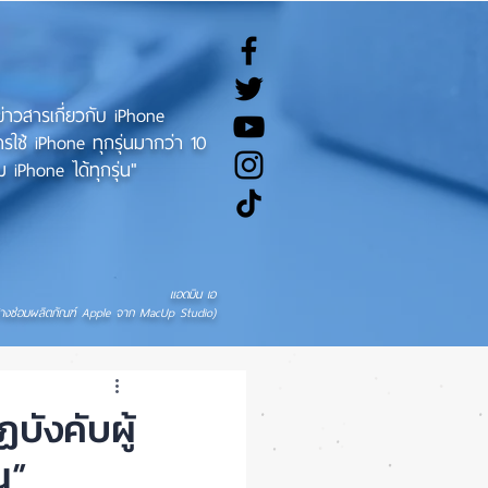
ทข่าวสารเกี่ยวกับ iPhone
ช้ iPhone ทุกรุ่นมากว่า 10
 iPhone ได้ทุกรุ่น"
แอดมิน เอ
่างซ่อมผลิตภัณฑ์ Apple จาก MacUp Studio)
ังคับผู้
น”