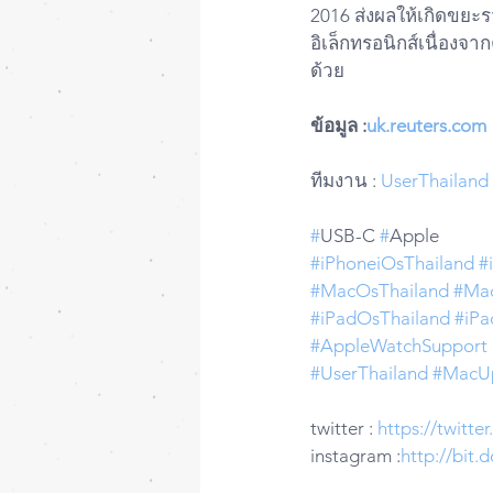
2016 ส่งผลให้เกิดขยะ
อิเล็กทรอนิกส์เนื่อง
ด้วย
ข้อมูล :
uk.reuters.com
ทีมงาน : 
UserThailand
#
USB-C 
#
Apple
#iPhoneiOsThailand
#
#MacOsThailand
#Ma
#iPadOsThailand
#iPa
#AppleWatchSupport
#UserThailand
#MacU
twitter : 
https://twitt
instagram :
http://bit