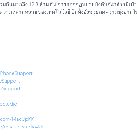
รวมกันมากถึง 12.3 ล้านตัน การออกกฏหมายบังคับดังกล่าวมีเป
จากความหลากหลายของเทคโนโลยี อีกทั้งยังช่วยลดความยุ่งยากใ
iPhoneSupport
cSupport
dSupport
pStudio
er.com/MacUpKK
.do/macup_studio-KK