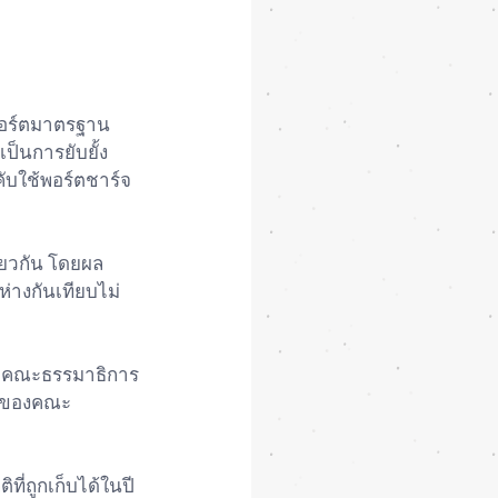
พอร์ตมาตรฐาน
เป็นการยับยั้ง
คับใช้พอร์ตชาร์จ
ียวกัน โดยผล
าห่างกันเทียบไม่
้น คณะธรรมาธิการ
รณาของคณะ
ที่ถูกเก็บได้ในปี 