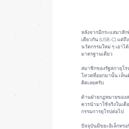
หลังจากมีกระแสมาสัก
เดียวกัน (USB-C) แต่ถึ
นวัตกรรมใหม่ ๆ เอาได้
มาตรฐานเดียว
สมาชิกของรัฐสภายุโรป
โหวตที่ออกมานั้น เห็นด้ว
ติดเลยครับ
ด้านฝ่ายกฏหมายของสหภ
ควรนำมาใช้จริงในเดือน
กรรมการยุโรปต่อไป
ปัจจุบันมีขยะอิเล็กทรอน