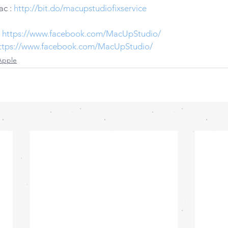
c : 
http://bit.do/macupstudiofixservice
 
https://www.facebook.com/MacUpStudio/
ttps://www.facebook.com/MacUpStudio/
Apple