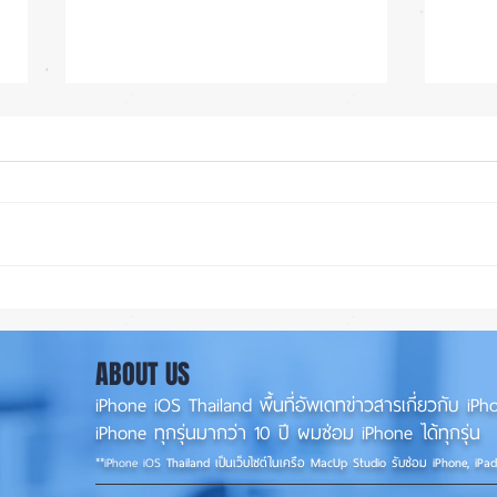
ซื้อรุ่นไหนดี? iPhone 18 Pro
iOS 2
หรือ Ultra 📱
พร้อม
พร้อม
ABOUT US
iPhone iOS Thailand พื้นที่อัพเดทข่าวสารเกี่ยวกับ 
iPhone ทุกรุ่นมากว่า 10 ปี ผมซ่อม iPhone ได้ทุกรุ่น
**
iPhone iOS
Thailand เป็นเว็บไซต์ในเครือ MacUp Studio รับซ่อม iPhone, iPa