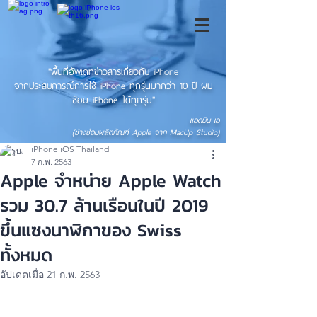
"พื้นที่อัพเดทข่าวสารเกี่ยวกับ iPhone
จากประสบการณ์การใช้ iPhone ทุกรุ่นมากว่า 10 ปี ผม
ซ่อม iPhone ได้ทุกรุ่น"
แอดมิน เอ
(ช่างซ่อมผลิตภัณฑ์ Apple จาก MacUp Studio)
iPhone iOS Thailand
7 ก.พ. 2563
Apple จำหน่าย Apple Watch
รวม 30.7 ล้านเรือนในปี 2019
ขึ้นแซงนาฬิกาของ Swiss
ทั้งหมด
อัปเดตเมื่อ
21 ก.พ. 2563