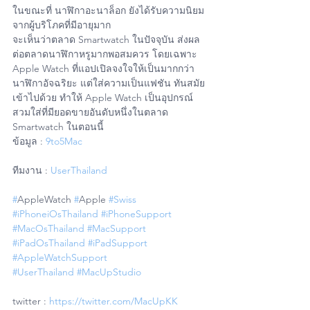
ในขณะที่ นาฬิกาอะนาล็อก ยังได้รับความนิยม
จากผู้บริโภคที่มีอายุมาก
จะเห็นว่าตลาด Smartwatch ในปัจจุบัน ส่งผล
ต่อตลาดนาฬิกาหรูมากพอสมควร โดยเฉพาะ 
Apple Watch ที่แอปเปิลจงใจให้เป็นมากกว่า
นาฬิกาอัจฉริยะ แต่ใส่ความเป็นแฟชัน ทันสมัย
เข้าไปด้วย ทำให้ Apple Watch เป็นอุปกรณ์
สวมใส่ที่มียอดขายอันดับหนึ่งในตลาด 
Smartwatch ในตอนนี้
ข้อมูล : 
9to5Mac
ทีมงาน : 
UserThailand
#
AppleWatch 
#
Apple 
#Swiss
#iPhoneiOsThailand
#iPhoneSupport
#MacOsThailand
#MacSupport
#iPadOsThailand
#iPadSupport
#AppleWatchSupport
#UserThailand
#MacUpStudio
twitter : 
https://twitter.com/MacUpKK