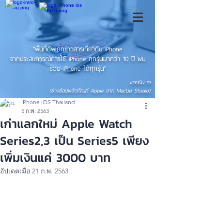
"พื้นที่อัพเดทข่าวสารเกี่ยวกับ iPhone
จากประสบการณ์การใช้ iPhone ทุกรุ่นมากว่า 10 ปี ผม
ซ่อม iPhone ได้ทุกรุ่น"
แอดมิน เอ
(ช่างซ่อมผลิตภัณฑ์ Apple จาก MacUp Studio)
iPhone iOS Thailand
5 ก.พ. 2563
เก่าแลกใหม่ Apple Watch
Series2,3 เป็น Series5 เพียง
เพิ่มเงินแค่ 3000 บาท
อัปเดตเมื่อ
21 ก.พ. 2563