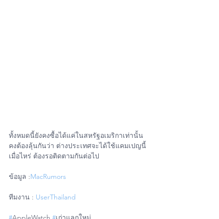
ทั้งหมดนี้ยังคงซื้อได้แค่ในสหรัฐอเมริกาเท่านั้น 
คงต้องลุ้นกันว่า ต่างประเทศจะได้ใช้แคมเปญนี้
เมื่อไหร่ ต้องรอติดตามกันต่อไป 
ข้อมูล :
MacRumors
ทีมงาน : 
UserThailand
#
AppleWatch 
#
เก่าแลกใหม่