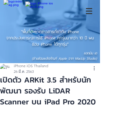
"พื้นที่อัพเดทข่าวสารเกี่ยวกับ iPhone
จากประสบการณ์การใช้ iPhone ทุกรุ่นมากว่า 10 ปี ผม
ซ่อม iPhone ได้ทุกรุ่น"
แอดมิน เอ
(ช่างซ่อมผลิตภัณฑ์ Apple จาก MacUp Studio)
iPhone iOS Thailand
26 มี.ค. 2563
เปิดตัว ARKit 3.5 สำหรับนัก
พัฒนา รองรับ LiDAR
Scanner บน iPad Pro 2020