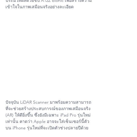
ประมวลผลด้วยชิป A12Z Bionic เพื่อสร้างความ
เข้าใจในภาพเสมือนจริงอย่างละเอียด
ปัจจุบัน LiDAR Scanner มาพร้อมความสามารถ
ที่จะช่วยสร้างประสบการณ์ของภาพเสมือนจริง 
(AR) ให้ดียิ่งขึ้น ซึ่งยังมีเฉพาะ iPad Pro รุ่นใหม่
เท่านั้น คาดว่า Apple อาจจะใส่เซ็นเซอร์นี้ตัว
บน iPhone รุ่นใหม่ที่จะเปิดตัวช่วงปลายปีด้วย