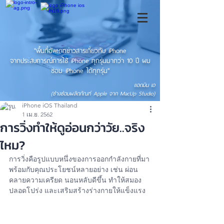
"พื้นที่อัพเดทข่าวสารเกี่ยวกับ iPhone
จากประสบการณ์การใช้ iPhone ทุกรุ่นมากว่า 10 ปี ผม
ซ่อม iPhone ได้ทุกรุ่น"
แอดมิน เอ
(ช่างซ่อมผลิตภัณฑ์ Apple จาก MacUp Studio)
iPhone iOS Thailand
1 เม.ย. 2562
การวิ่งทำให้ดูอ่อนกว่าวัย..จริง
ไหม?
การวิ่งคือรูปแบบหนึ่งของการออกกำลังกายที่มา
พร้อมกับคุณประโยชน์หลายอย่าง เช่น ผ่อน
คลายความเครียด นอนหลับดีขึ้น ทำให้สมอง
ปลอดโปร่ง และเสริมสร้างร่างกายให้แข็งแรง 