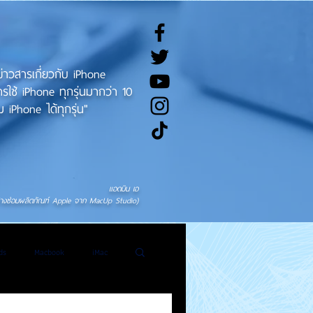
ทข่าวสารเกี่ยวกับ iPhone
ช้ iPhone ทุกรุ่นมากว่า 10
 iPhone ได้ทุกรุ่น"
แอดมิน เอ
่างซ่อมผลิตภัณฑ์ Apple จาก MacUp Studio)
ds
Macbook
iMac
General News
Tweet