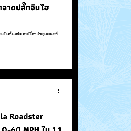
ลาดปลั๊กอินไฮ
นเป็นครั้งแรกในปลายปีนี้ตามด้วยรุ่นแบตเตอรี่
la Roadster
ง 0-60 MPH ใน 1.1