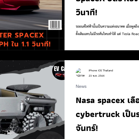
วินาที!
รถยนต์ไฟฟ้านั้นเป็นความแห่งอนาคต เมื่อพูดถึงการเร่งความเร็วเครื่องยนต์สันดาปภายในแบบ
ดั้งเดิมแทบไม่มีรถคันไหนทำได้ แต่ T
iPhone iOS Thailand
23 พ.ค. 2564
News
Nasa spacex เลื
cybertruck เป็
จันทร์!