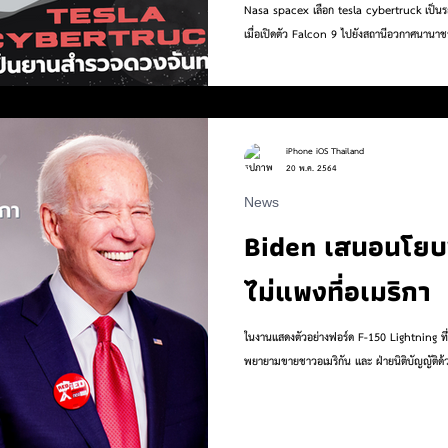
Nasa spacex เลือก tesla cybertruck เป็นรถ
เมื่อเปิดตัว Falcon 9 ไปยังสถานีอวกาศนานาชา
iPhone iOS Thailand
20 พ.ค. 2564
News
Biden เสนอนโยบ
ไม่แพงที่อเมริกา
ในงานแสดงตัวอย่างฟอร์ด F-150 Lightning ที
พยายามขายชาวอเมริกัน และ ฝ่ายนิติบัญญัติด้วยก