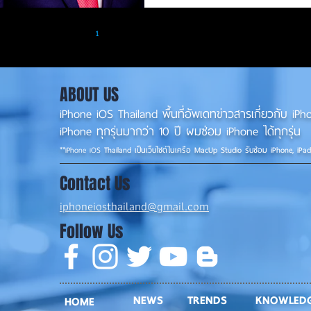
1
2
3
4
5
ABOUT US
iPhone iOS Thailand พื้นที่อัพเดทข่าวสารเกี่ยวกับ 
iPhone ทุกรุ่นมากว่า 10 ปี ผมซ่อม iPhone ได้ทุกรุ่น
**
iPhone iOS
Thailand เป็นเว็บไซต์ในเครือ MacUp Studio รับซ่อม iPhone, iPa
Contact Us
iphoneiosthailand@gmail.com
Follow Us
NEWS
TRENDS
KNOWLED
HOME