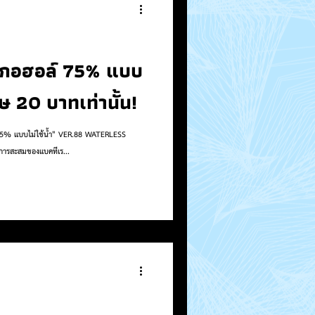
ลกอฮอล์ 75% แบบ
ศษ 20 บาทเท่านั้น!
์ 75% แบบไม่ใช้น้ำ" VER.88 WATERLESS
วยลดการสะสมของแบคทีเร...