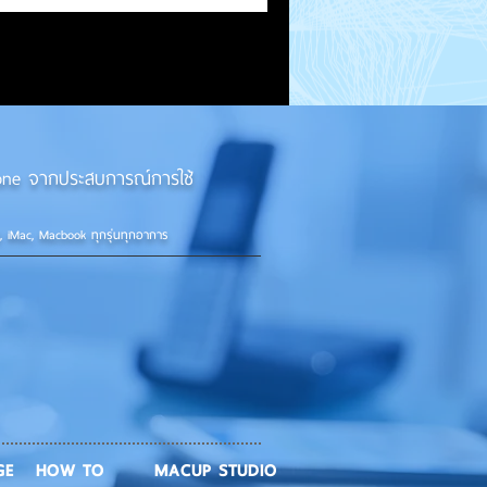
iPhone จากประสบการณ์การใช้
d, iMac, Macbook ทุกรุ่นทุกอาการ
GE
HOW TO
MACUP STUDIO