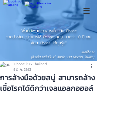
"พื้นที่อัพเดทข่าวสารเกี่ยวกับ iPhone
จากประสบการณ์การใช้ iPhone ทุกรุ่นมากว่า 10 ปี ผม
ซ่อม iPhone ได้ทุกรุ่น"
แอดมิน เอ
(ช่างซ่อมผลิตภัณฑ์ Apple จาก MacUp Studio)
iPhone iOS Thailand
8 มี.ค. 2563
การล้างมือด้วยสบู่ สามารถล้าง
เชื้อโรคได้ดีกว่าเจลแอลกอฮอล์