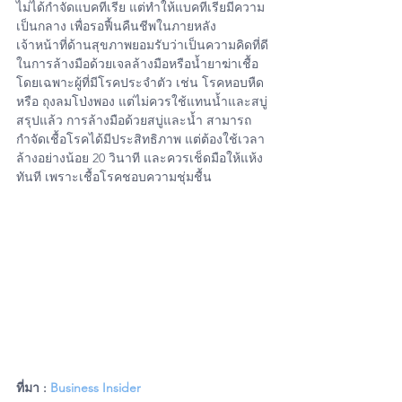
ไม่ได้กำจัดแบคทีเรีย แต่ทำให้แบคทีเรียมีความ
เป็นกลาง เพื่อรอฟื้นคืนชีพในภายหลัง
เจ้าหน้าที่ด้านสุขภาพยอมรับว่าเป็นความคิดที่ดี
ในการล้างมือด้วยเจลล้างมือหรือน้ำยาฆ่าเชื้อ 
โดยเฉพาะผู้ที่มีโรคประจำตัว เช่น โรคหอบหืด 
หรือ ถุงลมโป่งพอง แต่ไม่ควรใช้แทนน้ำและสบู่
สรุปแล้ว การล้างมือด้วยสบู่และน้ำ สามารถ
กำจัดเชื้อโรคได้มีประสิทธิภาพ แต่ต้องใช้เวลา
ล้างอย่างน้อย 20 วินาที และควรเช็ดมือให้แห้ง
ทันที เพราะเชื้อโรคชอบความชุ่มชื้น
ที่มา : 
Business Insider