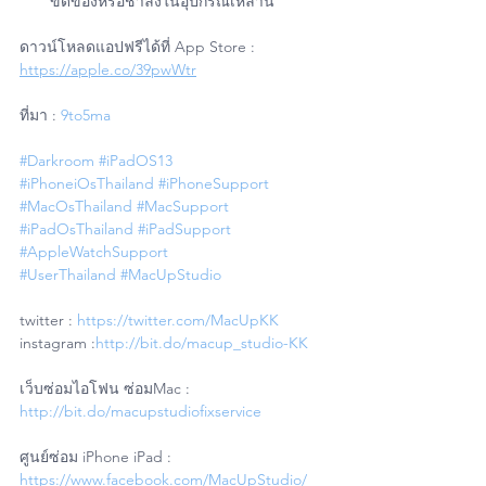
ขัดข้องหรือช้าลงในอุปกรณ์เหล่านี้
ดาวน์โหลดแอปฟรีได้ที่ App Store : 
https://apple.co/39pwWtr
ที่มา : 
9to5ma
#Darkroom
#iPadOS13
#iPhoneiOsThailand
#iPhoneSupport
#MacOsThailand
#MacSupport
#iPadOsThailand
#iPadSupport
#AppleWatchSupport
#UserThailand
#MacUpStudio
twitter : 
https://twitter.com/MacUpKK
instagram :
http://bit.do/macup_studio-KK
เว็บซ่อมไอโฟน ซ่อมMac : 
http://bit.do/macupstudiofixservice
ศูนย์ซ่อม iPhone iPad : 
https://www.facebook.com/MacUpStudio/