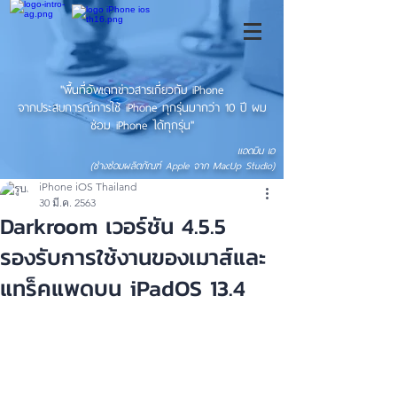
"พื้นที่อัพเดทข่าวสารเกี่ยวกับ iPhone
จากประสบการณ์การใช้ iPhone ทุกรุ่นมากว่า 10 ปี ผม
ซ่อม iPhone ได้ทุกรุ่น"
แอดมิน เอ
(ช่างซ่อมผลิตภัณฑ์ Apple จาก MacUp Studio)
iPhone iOS Thailand
30 มี.ค. 2563
Darkroom เวอร์ชัน 4.5.5
รองรับการใช้งานของเมาส์และ
แทร็คแพดบน iPadOS 13.4