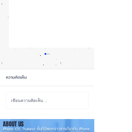
ความคิดเห็น
ซื้อรุ่นไหนดี? iPhone 18
iOS 27 Beta 4 เพิ
เขียนความคิดเห็น…
Pro หรือ Ultra 📱
ใหม่ พร้อมแก้บั๊กช
เตรียมความพร้อม
ABOUT US
เวอร์ชันเต็ม! 📱
iPhone iOS Thailand พื้นที่อัพเดทข่าวสารเกี่ยวกับ iPhone