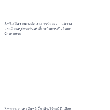
6.หรือเปิดจากทางลัดโดยการปัดลงจากหน้าจอ
ลงแล้วกดรูปพระจันทร์เสี้ยวเป็นการเปิดโหมด
ห้ามรบกวน
7.หากกดรูปพระจันทร์เสี้ยวค้างไว้จะมีตัวเลือก