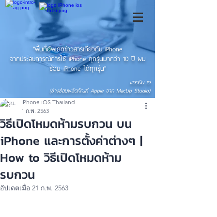
"พื้นที่อัพเดทข่าวสารเกี่ยวกับ iPhone
จากประสบการณ์การใช้ iPhone ทุกรุ่นมากว่า 10 ปี ผม
ซ่อม iPhone ได้ทุกรุ่น"
แอดมิน เอ
(ช่างซ่อมผลิตภัณฑ์ Apple จาก MacUp Studio)
iPhone iOS Thailand
1 ก.พ. 2563
วิธีเปิดโหมดห้ามรบกวน บน
iPhone และการตั้งค่าต่างๆ |
How to วิธีเปิดโหมดห้าม
รบกวน
อัปเดตเมื่อ
21 ก.พ. 2563