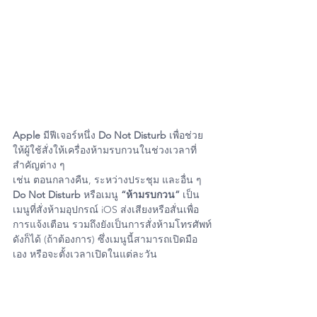
Apple
 มีฟีเจอร์หนึ่ง 
Do Not Disturb
 เพื่อช่วย
ให้ผู้ใช้สั่งให้เครื่องห้ามรบกวนในช่วงเวลาที่
สำคัญต่าง ๆ 
เช่น ตอนกลางคืน, ระหว่างประชุม และอื่น ๆ 
Do Not Disturb 
หรือเมนู 
“ห้ามรบกวน”
 เป็น
เมนูที่สั่งห้ามอุปกรณ์ iOS ส่งเสียงหรือสั่นเพื่อ
การแจ้งเตือน รวมถึงยังเป็นการสั่งห้ามโทรศัพท์
ดังก็ได้ (ถ้าต้องการ) ซึ่งเมนูนี้สามารถเปิดมือ
เอง หรือจะตั้งเวลาเปิดในแต่ละวัน