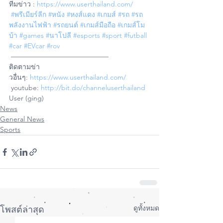
ทีมข่าว : 
https://www.userthailand.com/
#พรีเมียร์ลีก
#หนัง
#หงส์แดง
#เกมส์
#รถ
#รถ
พลังงานไฟฟ้า
#รถยนต์
#เกมส์มือถือ
#เกมส์โม
บ้า
#games
#นาโปลี
#esports
#sport
#futball
#car
#EVcar
#rov
 ——————————————
ติดตามข่า
วอื่นๆ: 
https://www.userthailand.com/
 youtube: 
http://bit.do/channeluserthailand
User (ging)
News
General News
Sports
ดูทั้งหมด
โพสต์ล่าสุด