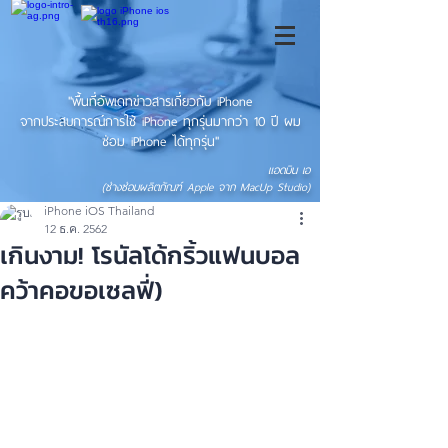
"พื้นที่อัพเดทข่าวสารเกี่ยวกับ iPhone
จากประสบการณ์การใช้ iPhone ทุกรุ่นมากว่า 10 ปี ผม
ซ่อม iPhone ได้ทุกรุ่น"
แอดมิน เอ
(ช่างซ่อมผลิตภัณฑ์ Apple จาก MacUp Studio)
iPhone iOS Thailand
12 ธ.ค. 2562
เกินงาม! โรนัลโด้กริ้วแฟนบอล
คว้าคอขอเซลฟี่)