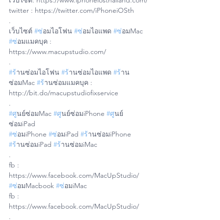
เว็บไซต์: https://www.iphoneiosthailand.com/
twitter : https://twitter.com/iPhoneiOSth
.
เว็บไซต์ 
#ซ
่อมไอโฟน 
#ซ
่อมไอแพด 
#ซ
่อมMac 
#ซ
่อมแมคบุค : 
https://www.macupstudio.com/
.
#ร
้านซ่อมไอโฟน 
#ร
้านซ่อมไอแพด 
#ร
้าน
ซ่อมMac 
#ร
้านซ่อมแมคบุค : 
http://bit.do/macupstudiofixservice
.
#ศ
ูนย์ซ่อมMac 
#ศ
ูนย์ซ่อมiPhone 
#ศ
ูนย์
ซ่อมiPad
#ซ
่อมiPhone 
#ซ
่อมiPad 
#ร
้านซ่อมiPhone 
#ร
้านซ่อมiPad 
#ร
้านซ่อมiMac
.
fb : 
https://www.facebook.com/MacUpStudio/
#ซ
่อมMacbook 
#ซ
่อมiMac 
fb : 
https://www.facebook.com/MacUpStudio/
.