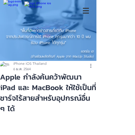
"พื้นที่อัพเดทข่าวสารเกี่ยวกับ iPhone
จากประสบการณ์การใช้ iPhone ทุกรุ่นมากว่า 10 ปี ผม
ซ่อม iPhone ได้ทุกรุ่น"
แอดมิน เอ
(ช่างซ่อมผลิตภัณฑ์ Apple จาก MacUp Studio)
iPhone iOS Thailand
6 ม.ค. 2564
Apple กำลังค้นคว้าพัฒนา
iPad และ MacBook ให้ใช้เป็นที่
ชาร์จไร้สายสำหรับอุปกรณ์อื่น
ๆ ได้