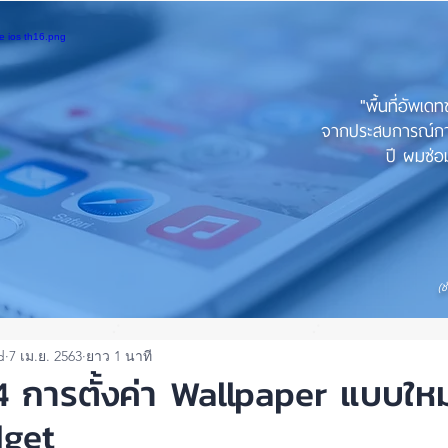
"พื้นที่อัพเด
จากประสบการณ์การใ
ปี ผมซ่อม
(ช
d
7 เม.ย. 2563
ยาว 1 นาที
4 การตั้งค่า Wallpaper แบบใหม
dget