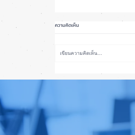
ความคิดเห็น
เขียนความคิดเห็น…
เทียบกันให้ชัดๆ! ส่องคาดการณ์
สเปก iPhone 18 Pro 👀📱✨