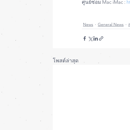
ศูนย์ซ่อม Mac iMac : 
h
News
General News
โพสต์ล่าสุด