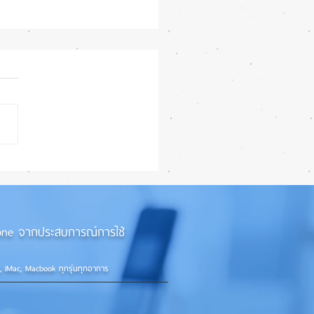
ุ่นไหนดี? iPhone 18 Pro
Ultra 📱
iPhone จากประสบการณ์การใช้
d, iMac, Macbook ทุกรุ่นทุกอาการ