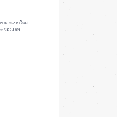
บการออกแบบใหม่ 
ace ของแอพ 