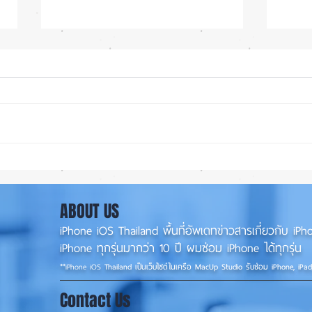
ลือ! iPhone 18e จะเพิ่ม RAM!
ซื้อร
📱
หรือ 
ABOUT US
iPhone iOS Thailand พื้นที่อัพเดทข่าวสารเกี่ยวกับ 
iPhone ทุกรุ่นมากว่า 10 ปี ผมซ่อม iPhone ได้ทุกรุ่น
**
iPhone iOS
Thailand เป็นเว็บไซต์ในเครือ MacUp Studio รับซ่อม iPhone, iPa
Contact Us