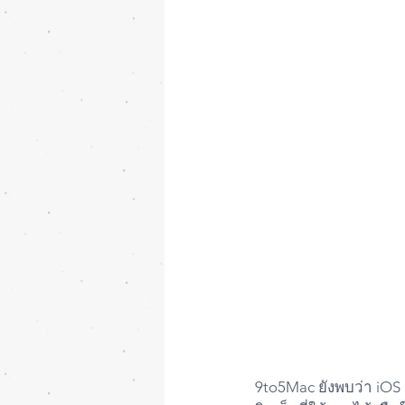
9to5Mac ยังพบว่า iOS