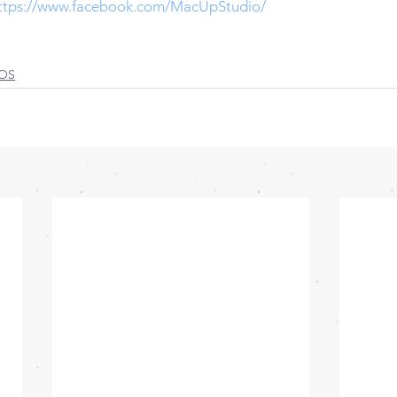
ttps://www.facebook.com/MacUpStudio/
iOS