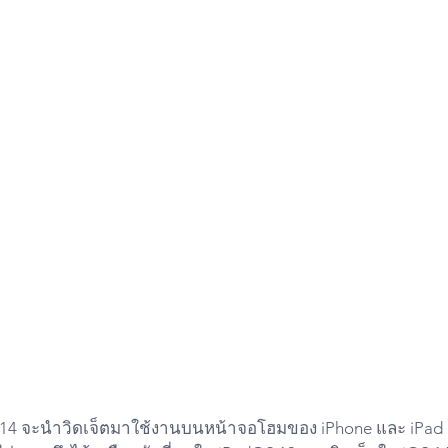
 14 จะนำวิดเจ็ตมาใช้งานบนหน้าจอโฮมของ iPhone และ iPad เป