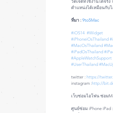
วิดเจ็ตที่ใช้งานได้จร
ตำแหน่งได้เหมือนกั
ที่มา : 
9to5Mac
#iOS14
#Widget
#iPhoneiOsThailand
#
#MacOsThailand
#Ma
#iPadOsThailand
#iPa
#AppleWatchSupport
#UserThailand
#MacU
twitter : 
https://twitt
instagram :
http://bit
เว็บซ่อมไอโฟน ซ่อมMa
ศูนย์ซ่อม iPhone iPad :