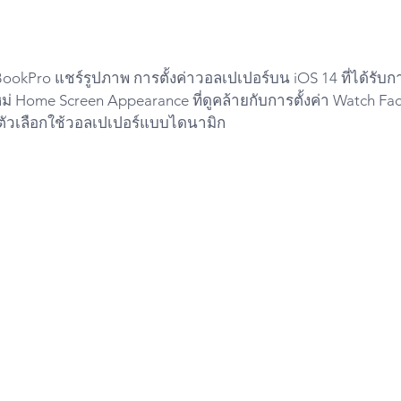
eBookPro แชร์รูปภาพ การตั้งค่าวอลเปเปอร์บน iOS 14 ที่ได้รั
่ Home Screen Appearance ที่ดูคล้ายกับการตั้งค่า Watch F
ตัวเลือกใช้วอลเปเปอร์แบบไดนามิก