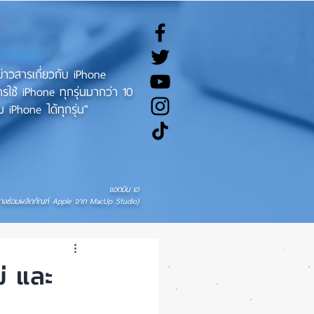
ทข่าวสารเกี่ยวกับ iPhone
ช้ iPhone ทุกรุ่นมากว่า 10
 iPhone ได้ทุกรุ่น"
แอดมิน เอ
่างซ่อมผลิตภัณฑ์ Apple จาก MacUp Studio)
่ และ