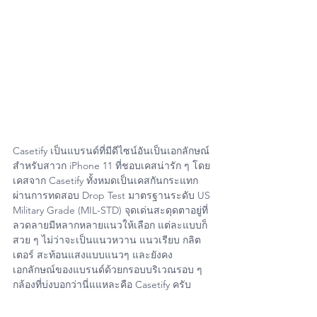
Casetify เป็นแบรนด์ที่มีดีไซน์อันเป็นเอกลักษณ์ 
สำหรับสาวก iPhone 11 ที่ชอบเคสน่ารัก ๆ โดย
เคสจาก Casetify ทั้งหมดเป็นเคสกันกระแทก
ผ่านการทดสอบ Drop Test มาตรฐานระดับ US 
Military Grade (MIL-STD) จุดเด่นสะดุดตาอยู่ที่
ลวดลายมีหลากหลายแนวให้เลือก แต่ละแบบก็
สวย ๆ ไม่ว่าจะเป็นแนวหวาน แนวเรียบ กลิต
เตอร์ สะท้อนแสงแบบแนวๆ และยังคง
เอกลักษณ์ของแบรนด์ด้วยกรอบบริเวณรอบ ๆ 
กล้องที่บ่งบอกว่านี่แแหละคือ Casetify ครับ