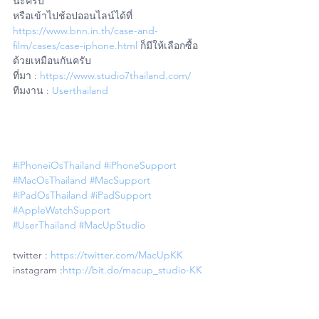
นะครับ
หรือเข้าไปช้อปออนไลน์ได้ที่ 
https://www.bnn.in.th/case-and-
film/cases/case-iphone.html
 ก็มีให้เลือกซื้อ
ด้วยเหมือนกันครับ
ที่มา : 
https://www.studio7thailand.com/
ทีมงาน :
 Userthailand
#iPhoneiOsThailand
#iPhoneSupport
#MacOsThailand
#MacSupport
#iPadOsThailand
#iPadSupport
#AppleWatchSupport
#UserThailand
#MacUpStudio
twitter : 
https://twitter.com/MacUpKK
instagram :
http://bit.do/macup_studio-KK
เว็บซ่อมไอโฟน ซ่อมMac : 
http://bit.do/macupstudiofixservice