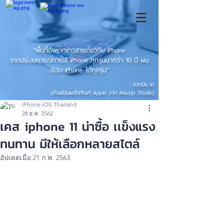
"พื้นที่อัพเดทข่าวสารเกี่ยวกับ iPhone
จากประสบการณ์การใช้ iPhone ทุกรุ่นมากว่า 10 ปี ผม
ซ่อม iPhone ได้ทุกรุ่น"
แอดมิน เอ
(ช่างซ่อมผลิตภัณฑ์ Apple จาก MacUp Studio)
iPhone iOS Thailand
28 ธ.ค. 2562
เคส iphone 11 น่าซื้อ เเข็งแรง
ทนทาน มีให้เลือกหลายสไตล์
อัปเดตเมื่อ
21 ก.พ. 2563