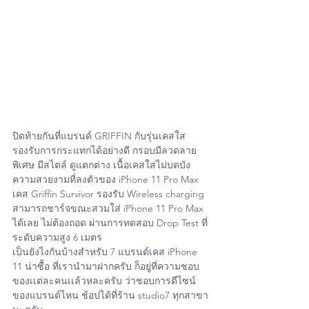
ปิดท้ายกันที่แบรนด์ GRIFFIN กับรุ่นเคสใส 
รองรับการกระแทกได้อย่างดี กรอบมีลวดลาย
พิเศษ มีสไตล์ ดูแตกต่าง เนื้อเคสใสไม่บดบัง
ความสวยงามที่ลงตัวของ iPhone 11 Pro Max 
เคส Griffin Survivor รองรับ Wireless charging 
สามารถชาร์จขณะสวมใส่ iPhone 11 Pro Max 
ได้เลย ไม่ต้องถอด ผ่านการทดสอบ Drop Test ที่
ระดับความสูง 6 เมตร
เป็นยังไงกันบ้างสำหรับ 7 แบรนด์เคส iPhone 
11 น่าซื้อ ที่เรานำมาฝากครับ ก็อยู่ที่ความชอบ
ของเเต่ละคนเเล้วหละครับ ว่าชอบการดีไซน์
ของแบรนด์ไหน ช้อปได้ที่ร้าน studio7 ทุกสาขา