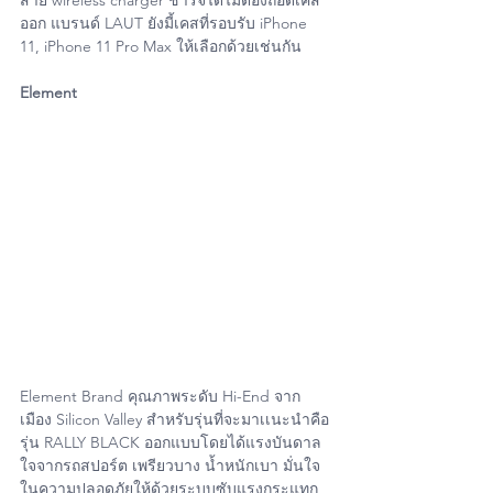
สาย wireless charger ชาร์จได้ไม่ต้องถอดเคส
ออก แบรนด์ LAUT ยังมี้เคสที่รอบรับ iPhone 
11, iPhone 11 Pro Max ให้เลือกด้วยเช่นกัน
Element
Element Brand คุณภาพระดับ Hi-End จาก 
เมือง Silicon Valley สำหรับรุ่นที่จะมาเเนะนำคือ
รุ่น RALLY BLACK ออกแบบโดยได้แรงบันดาล
ใจจากรถสปอร์ต เพรียวบาง น้ำหนักเบา มั่นใจ
ในความปลอดภัยให้ด้วยระบบซับแรงกระแทก