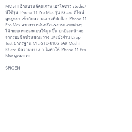
MOSHI อีกแบรนด์คุณภาพ เอาใจชาว studio7 
ที่ใช้รุ่น iPhone 11 Pro Max รุ่น iGlaze ดีไซน์
ดูหรูหรา เข้ากับความแกร่งที่ปกป้อง iPhone 11 
Pro Max จากการหล่นหรือแรงกระแทกต่างๆ 
ได้ ขอบเคสออกแบบให้นูนขึ้น ปกป้องหน้าจอ
จากรอยขีดข่วนขณะวาง และยังผ่าน Drop 
Test มาตรฐาน MIL-STD-810G เคส Moshi 
iGlaze มีความบางเบา ไม่ทำให้ iPhone 11 Pro 
Max ดูเทอะทะ
SPIGEN