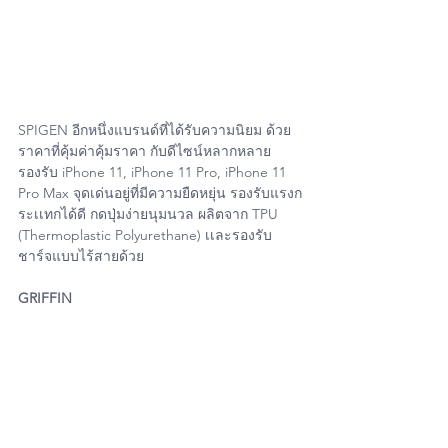
SPIGEN อีกหนึ่งแบรนด์ที่ได้รับความนิยม ด้วย
ราคาที่คุ้มค่าคุ้มราคา กับดีไซน์หลากหลาย 
รองรับ iPhone 11, iPhone 11 Pro, iPhone 11 
Pro Max จุดเด่นอยู่ที่มีความยืดหยุ่น รองรับแรงก
ระเเทกได้ดี กดปุ่มง่ายนุมนวล ผลิตจาก TPU 
(Thermoplastic Polyurethane) เเละรองรับ
ชาร์จแบบไร้สายด้วย
GRIFFIN