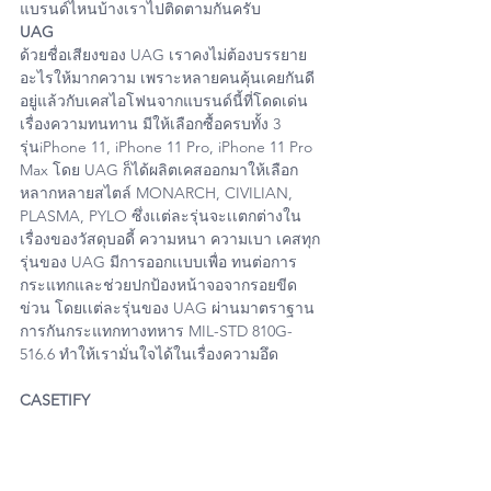
แบรนด์ไหนบ้างเราไปติดตามกันครับ
UAG
ด้วยชื่อเสียงของ UAG เราคงไม่ต้องบรรยาย
อะไรให้มากความ เพราะหลายคนคุ้นเคยกันดี
อยู่แล้วกับเคสไอโฟนจากแบรนด์นี้ที่โดดเด่น
เรื่องความทนทาน มีให้เลือกซื้อครบทั้ง 3 
รุ่นiPhone 11, iPhone 11 Pro, iPhone 11 Pro 
Max โดย UAG ก็ได้ผลิตเคสออกมาให้เลือก
หลากหลายสไตล์ MONARCH, CIVILIAN, 
PLASMA, PYLO ซึ่งเเต่ละรุ่นจะเเตกต่างใน
เรื่องของวัสดุบอดี้ ความหนา ความเบา เคสทุก
รุ่นของ UAG มีการออกเเบบเพื่อ ทนต่อการ
กระแทกและช่วยปกป้องหน้าจอจากรอยขีด
ข่วน โดยเเต่ละรุ่นของ UAG ผ่านมาตราฐาน
การกันกระแทกทางทหาร MIL-STD 810G-
516.6 ทำให้เรามั่นใจได้ในเรื่องความอึด
CASETIFY