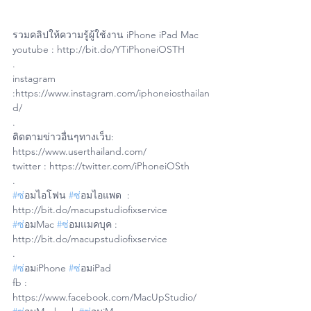
รวมคลิปให้ความรู้ผู้ใช้งาน iPhone iPad Mac
youtube : http://bit.do/YTiPhoneiOSTH
.
instagram 
:https://www.instagram.com/iphoneiosthailan
d/
.
ติดตามข่าวอื่นๆทางเว็บ: 
https://www.userthailand.com/
twitter : https://twitter.com/iPhoneiOSth
.
#ซ
่อมไอโฟน 
#ซ
่อมไอแพด  : 
http://bit.do/macupstudiofixservice
#ซ
่อมMac 
#ซ
่อมแมคบุค : 
http://bit.do/macupstudiofixservice
.
#ซ
่อมiPhone 
#ซ
่อมiPad 
fb : 
https://www.facebook.com/MacUpStudio/