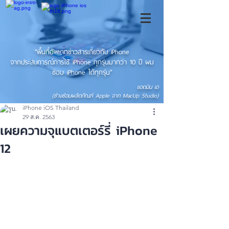
"พื้นที่อัพเดทข่าวสารเกี่ยวกับ iPhone
จากประสบการณ์การใช้ iPhone ทุกรุ่นมากว่า 10 ปี ผม
ซ่อม iPhone ได้ทุกรุ่น"
แอดมิน เอ
(ช่างซ่อมผลิตภัณฑ์ Apple จาก MacUp Studio)
iPhone iOS Thailand
29 ส.ค. 2563
เผยความจุแบตเตอร์รี่ iPhone
12