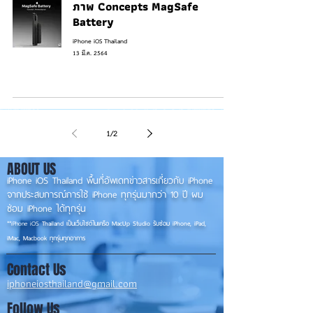
ภาพ Concepts MagSafe
Battery
iPhone iOS Thailand
13 มี.ค. 2564
1
/
2
ABOUT US
iPhone iOS Thailand พื้นที่อัพเดทข่าวสารเกี่ยวกับ iPhone
จากประสบการณ์การใช้ iPhone ทุกรุ่นมากว่า 10 ปี ผม
ซ่อม iPhone ได้ทุกรุ่น
**
iPhone iOS
Thailand เป็นเว็บไซต์ในเครือ MacUp Studio รับซ่อม iPhone, iPad,
iMac, Macbook ทุกรุ่นทุกอาการ
Contact Us
iphoneiosthailand@gmail.com
Follow Us