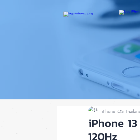
iPhone iOS Thailan
iPhone 13 
120Hz