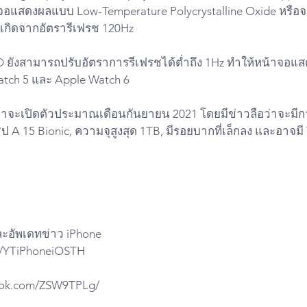
้จอแสดงผลแบบ Low-Temperature Polycrystalline Oxide หรือจอ
่เกิดจากอัตรารีเฟรช 120Hz
O ยังสามารถปรับอัตราการรีเฟรชได้ต่ำถึง 1Hz ทำให้หน้าจอ
atch 5 และ Apple Watch 6
ว่าจะเปิดตัวประมาณเดือนกันยายน 2021 โดยมีข่าวลือว่าจะมีก
ชิป A 15 Bionic, ความจุสูงสุด 1TB, มีรอยบากที่เล็กลง และอาจมี 
ละอัพเดทข่าว iPhone
do/YTiPhoneiOSTH
iktok.com/ZSW9TPLg/