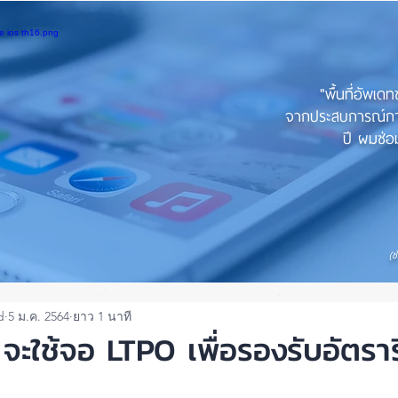
"พื้นที่อัพเด
จากประสบการณ์การใ
ปี ผมซ่อม
(ช
d
5 ม.ค. 2564
ยาว 1 นาที
จะใช้จอ LTPO เพื่อรองรับอัตรา