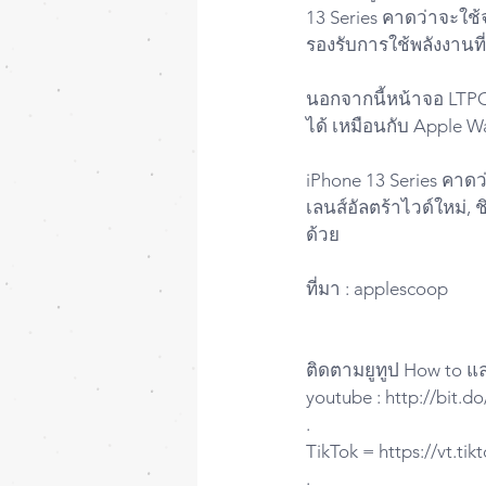
13 Series คาดว่าจะใช
รองรับการใช้พลังงานที
นอกจากนี้หน้าจอ LTP
ได้ เหมือนกับ Apple W
iPhone 13 Series คาด
เลนส์อัลตร้าไวด์ใหม่, 
ด้วย
ที่มา : applescoop
ติดตามยูทูป How to แ
youtube : http://bit.
.
TikTok = https://vt.t
.