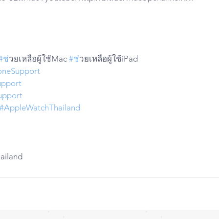
#ช
่วยเหลือผู้ใช้Mac 
#ช
่วยเหลือผู้ใช้iPad
oneSupport
pport
upport
#AppleWatchThailand
hailand