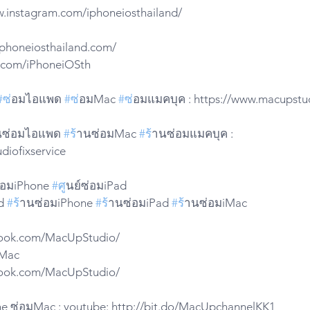
w.instagram.com/iphoneiosthailand/
.iphoneiosthailand.com/
ter.com/iPhoneiOSth
#ซ
่อมไอแพด 
#ซ
่อมMac 
#ซ
่อมแมคบุค : https://www.macupstu
นซ่อมไอแพด 
#ร
้านซ่อมMac 
#ร
้านซ่อมแมคบุค : 
diofixservice
ซ่อมiPhone 
#ศ
ูนย์ซ่อมiPad
d 
#ร
้านซ่อมiPhone 
#ร
้านซ่อมiPad 
#ร
้านซ่อมiMac
ebook.com/MacUpStudio/
iMac 
ebook.com/MacUpStudio/
ne ซ่อมMac : youtube: http://bit.do/MacUpchannelKK1