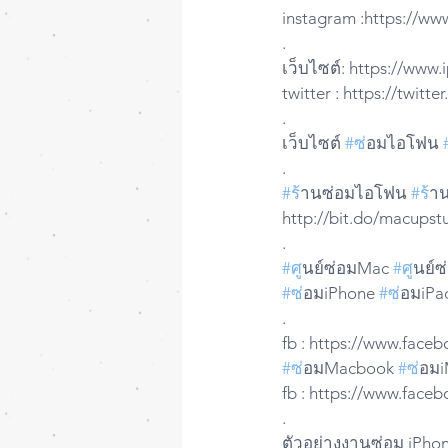
instagram :https://ww
.
เว็บไซต์: https://www
twitter : https://twit
.
เว็บไซต์ 
#ซ
่อมไอโฟน 
.
#ร
้านซ่อมไอโฟน 
#ร
้า
http://bit.do/macupstu
.
#ศ
ูนย์ซ่อมMac 
#ศ
ูนย์
#ซ
่อมiPhone 
#ซ
่อมiPa
.
fb : https://www.fac
#ซ
่อมMacbook 
#ซ
่อม
fb : https://www.fac
.
ตัวอย่างงานซ่อม iPho