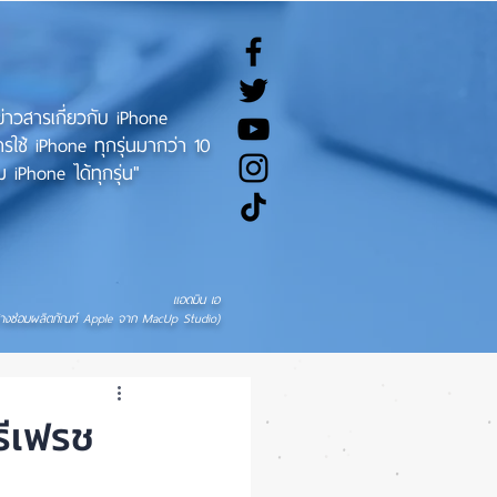
ทข่าวสารเกี่ยวกับ iPhone
ช้ iPhone ทุกรุ่นมากว่า 10
 iPhone ได้ทุกรุ่น"
แอดมิน เอ
่างซ่อมผลิตภัณฑ์ Apple จาก MacUp Studio)
รีเฟรช