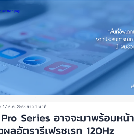
"พื้นที่อัพเด
จากประสบการณ์การใ
ปี ผมซ่อม
(ช
d
17 ธ.ค. 2563
ยาว 1 นาที
 Pro Series อาจจะมาพร้อมหน้
ผลอัตรารีเฟรชเรท 120Hz