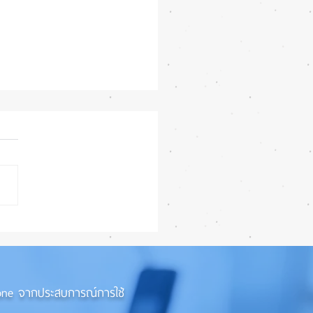
iPhone 18e จะเพิ่ม RAM!
iPhone จากประสบการณ์การใช้