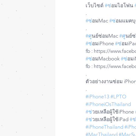
เว็บไซต์ 
#ซ
่อมไอโฟน 
.
#ซ
่อมMac 
#ซ
่อมแมคบุค
.
#ศ
ูนย์ซ่อมMac 
#ศ
ูนย์
#ซ
่อมiPhone 
#ซ
่อมiPa
fb : https://www.fac
#ซ
่อมMacbook 
#ซ
่อม
fb : https://www.fac
.
ตัวอย่างงานซ่อม iPho
.
#iPhone13
#LPTO
#iPhoneiOsThailand
#ช
่วยเหลือผู้ใช้iPhone 
#ช
่วยเหลือผู้ใช้iPad 
#ช
#iPhoneThailand
#iPh
#MacThailand
#MacSu