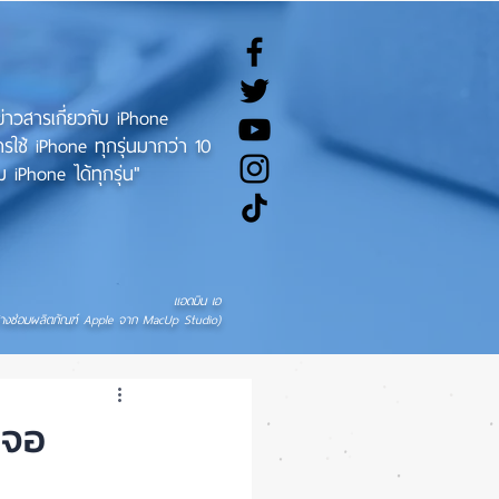
ทข่าวสารเกี่ยวกับ iPhone
ช้ iPhone ทุกรุ่นมากว่า 10
 iPhone ได้ทุกรุ่น"
แอดมิน เอ
่างซ่อมผลิตภัณฑ์ Apple จาก MacUp Studio)
าจอ