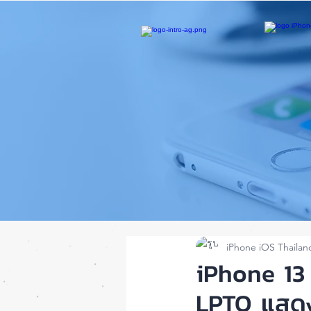
iPhone iOS Thailan
iPhone 13
LPTO แสดง