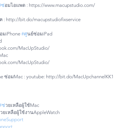
#ซ
่อมไอแพด : https://www.macupstudio.com/
 : http://bit.do/macupstudiofixservice
ซ่อมiPhone 
#ศ
ูนย์ซ่อมiPad
d 
ebook.com/MacUpStudio/
iMac 
ebook.com/MacUpStudio/
ne ซ่อมMac : youtube: http://bit.do/MacUpchannelKK1
#ช
่วยเหลือผู้ใช้Mac 
่วยเหลือผู้ใช้งานAppleWatch
oneSupport
pport