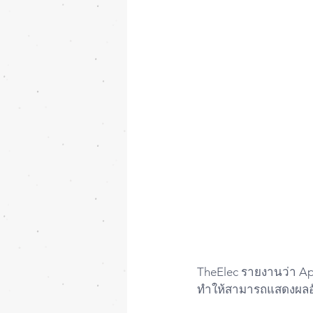
TheElec รายงานว่า Ap
ทำให้สามารถแสดงผลอัต