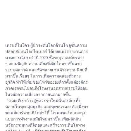
เทรนด์ไมโคร ผู้นำระดับโลกด้านโซลูชั่นความ
ปลอดภัยบนโลกไซเบอร์ ได้เผยแพร่รายงานการ
คาดการณ์ประจำปี 2020 ซึ่งระบุว่าองค์กรต่าง 
ๆ จะเผชิญกับความเสี่ยงที่เติบโตมากขึ้นจาก
ระบบคลาวด์ และซัพพลายเชนด้วยความนิยมที่
มากขึ้นเรื่อยๆ ในการเพิ่มความคล่องตัวทาง
ธุรกิจ ทำให้เพิ่มช่องโหว่ขององค์กรตั้งแต่องค์กร
ภาคเอกชนไปจนถึงโรงงานอุตสาหกรรมให้อ่อน
ไหวต่อความเสี่ยงจากภายนอกมากขึ้น
 “ขณะที่เราก้าวสู่ทศวรรษใหม่นั้นองค์กรทั้ง
หลายในทุกกลุ่มธุรกิจ และทุกขนาดจะต้องพึ่งพา
ซอฟต์แวร์จากเธิร์ดปาร์ตี้ โอเพนซอร์ส และรูป
แบบการทำงานสมัยใหม่มากขึ้น เพื่อผลักดัน
นวัตกรรมทางดิจิตอลและสร้างการเติบโตทาง