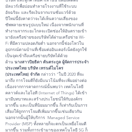
มัลแวร์เพื่อบ่อนทำลายโรงงานที่ใช้ระบบ
อัจฉริยะ และรีดเงินจากแรนซั่มแวร์ด้วย
ปีใหม่นี้ยังคาดว่าจะได้เห็นความเสี่ยงของ
ซัพพลายเชนรูปแบบใหม่ เนื่องจากพนักงานที่
ทำงานจากระยะไกลจะเปิดช่องให้อันตรายเข้า
มายังเครือข่ายของบริษัทได้ผ่านเครือข่าย Wi-
Fi ที่มีความปลอดภัยต่ำ นอกจากนี้ช่องโหว่ใน
อุปกรณ์ตามบ้านที่เชื่อมต่ออินเตอร์เน็ตยังถูกใช้
เป็นจุดเข้าถึงเครือข่ายบริษัทได้ด้วย
ด้าน 
นางสาวปิยธิดา ตันตระกูล ผู้จัดการประจำ
ประเทศไทย บริษัท เทรนด์ไมโคร 
(ประเทศไทย) จำกัด
 กล่าวว่า “ในปี 2020 ที่จะ
มาถึง การโจมตีก็ยังมีแนวโน้มที่จะเพิ่มอย่างต่อ
เนื่องจากการคาดการณ์นั้นพบว่า เทคโนโลยี
คลาวด์และไอโอที (Internet of Things) ได้เข้า
มามีบทบาทและสร้างประโยชน์ให้กับองค์กร
มากขึ้น และเป็นที่นิยมมากขึ้น ก็เท่ากับเป็นการ
เสี่ยงให้ถูกการโจมตีเพิ่มมากขึ้นเช่นเดียวกัน 
นอกจากนั้นผู้ให้บริการ  Managed Service 
Provider (MSP) ทั้งหลายก็จะตกเป็นเหยื่อโจมตี
มากขึ้น รวมทั้งการเข้ามาของเทคโนโลยี 5G ก็