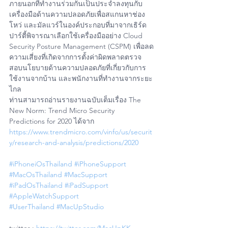
ภายนอกที่ทำงานร่วมกันเป็นประจำลงทุนกับ
เครื่องมือด้านความปลอดภัยเพื่อสแกนหาช่อง
โหว่ และมัลแวร์ในองค์ประกอบที่มาจากเธิร์ด
ปาร์ตี้พิจารณาเลือกใช้เครื่องมืออย่าง Cloud 
Security Posture Management (CSPM) เพื่อลด
ความเสี่ยงที่เกิดจากการตั้งค่าผิดพลาดตรวจ
สอบนโยบายด้านความปลอดภัยที่เกี่ยวกับการ
ใช้งานจากบ้าน และพนักงานที่ทำงานจากระยะ
ไกล 
ท่านสามารถอ่านรายงานฉบับเต็มเรื่อง The 
New Norm: Trend Micro Security 
Predictions for 2020 ได้จาก 
https://www.trendmicro.com/vinfo/us/securit
y/research-and-analysis/predictions/2020
#iPhoneiOsThailand
#iPhoneSupport
#MacOsThailand
#MacSupport
#iPadOsThailand
#iPadSupport
#AppleWatchSupport
#UserThailand
#MacUpStudio
twitter : 
https://twitter.com/MacUpKK