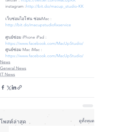
instagram :
http://bit.do/macup_studio-KK
เว็บซ่อมไอโฟน ซ่อมMac : 
http://bit.do/macupstudiofixservice
ศูนย์ซ่อม iPhone iPad : 
https://www.facebook.com/MacUpStudio/
ศูนย์ซ่อม Mac iMac : 
https://www.facebook.com/MacUpStudio/
News
General News
IT News
ดูทั้งหมด
โพสต์ล่าสุด