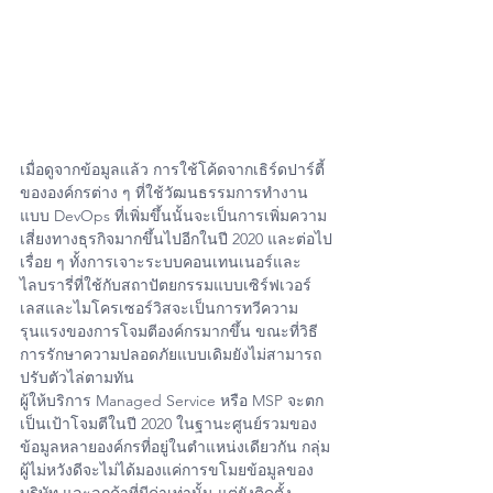
เมื่อดูจากข้อมูลแล้ว การใช้โค้ดจากเธิร์ดปาร์ตี้
ขององค์กรต่าง ๆ ที่ใช้วัฒนธรรมการทำงาน
แบบ DevOps ที่เพิ่มขึ้นนั้นจะเป็นการเพิ่มความ
เสี่ยงทางธุรกิจมากขึ้นไปอีกในปี 2020 และต่อไป
เรื่อย ๆ ทั้งการเจาะระบบคอนเทนเนอร์และ
ไลบรารี่ที่ใช้กับสถาปัตยกรรมแบบเซิร์ฟเวอร์
เลสและไมโครเซอร์วิสจะเป็นการทวีความ
รุนแรงของการโจมตีองค์กรมากขึ้น ขณะที่วิธี
การรักษาความปลอดภัยแบบเดิมยังไม่สามารถ
ปรับตัวไล่ตามทัน
ผู้ให้บริการ Managed Service หรือ MSP จะตก
เป็นเป้าโจมตีในปี 2020 ในฐานะศูนย์รวมของ
ข้อมูลหลายองค์กรที่อยู่ในตำแหน่งเดียวกัน กลุ่ม
ผู้ไม่หวังดีจะไม่ได้มองแค่การขโมยข้อมูลของ
บริษัท และลูกค้าที่มีค่าเท่านั้น แต่ยังติดตั้ง