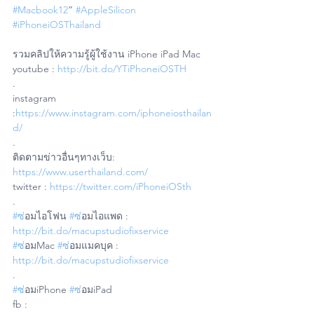
#Macbook12
” 
#AppleSilicon
#iPhoneiOSThailand
รวมคลิปให้ความรู้ผู้ใช้งาน iPhone iPad Mac
youtube : 
http://bit.do/YTiPhoneiOSTH
.
instagram 
:
https://www.instagram.com/iphoneiosthailan
d/
.
ติดตามข่าวอื่นๆทางเว็บ: 
https://www.userthailand.com/
twitter : 
https://twitter.com/iPhoneiOSth
.
#ซ
่อมไอโฟน 
#ซ
่อมไอแพด : 
http://bit.do/macupstudiofixservice
#ซ
่อมMac 
#ซ
่อมแมคบุค : 
http://bit.do/macupstudiofixservice
.
#ซ
่อมiPhone 
#ซ
่อมiPad 
fb : 