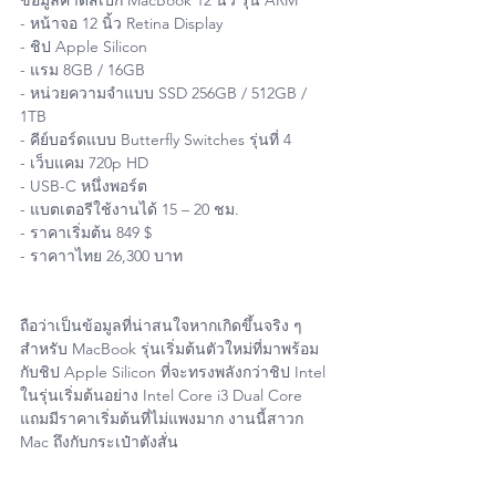
ข้อมูลคาดสเปก MacBook 12 นิ้ว รุ่น ARM
- หน้าจอ 12 นิ้ว Retina Display
- ชิป Apple Silicon
- แรม 8GB / 16GB
- หน่วยความจำแบบ SSD 256GB / 512GB / 
1TB
- คีย์บอร์ดแบบ Butterfly Switches รุ่นที่ 4
- เว็บแคม 720p HD
- USB-C หนึ่งพอร์ต
- แบตเตอรีใช้งานได้ 15 – 20 ชม.
- ราคาเริ่มต้น 849 $
- ราคาาไทย 26,300 บาท 
ถือว่าเป็นข้อมูลที่น่าสนใจหากเกิดขึ้นจริง ๆ 
สำหรับ MacBook รุ่นเริ่มต้นตัวใหม่ที่มาพร้อม
กับชิป Apple Silicon ที่จะทรงพลังกว่าชิป Intel 
ในรุ่นเริ่มต้นอย่าง Intel Core i3 Dual Core 
แถมมีราคาเริ่มต้นที่ไม่แพงมาก งานนี้สาวก 
Mac ถึงกับกระเป๋าตังสั่น