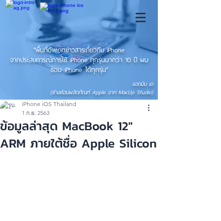
"พื้นที่อัพเดทข่าวสารเกี่ยวกับ iPhone
จากประสบการณ์การใช้ iPhone ทุกรุ่นมากว่า 10 ปี ผม
ซ่อม iPhone ได้ทุกรุ่น"
แอดมิน เอ
(ช่างซ่อมผลิตภัณฑ์ Apple จาก MacUp Studio)
iPhone iOS Thailand
1 ก.ย. 2563
ข้อมูลล่าสุด MacBook 12″
ARM ภายใต้ชื่อ Apple Silicon