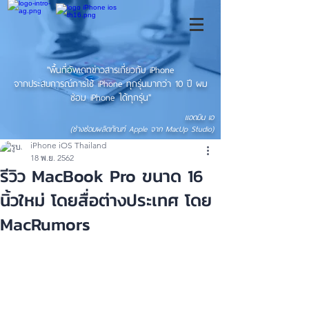
"พื้นที่อัพเดทข่าวสารเกี่ยวกับ iPhone
จากประสบการณ์การใช้ iPhone ทุกรุ่นมากว่า 10 ปี ผม
ซ่อม iPhone ได้ทุกรุ่น"
แอดมิน เอ
(ช่างซ่อมผลิตภัณฑ์ Apple จาก MacUp Studio)
iPhone iOS Thailand
18 พ.ย. 2562
รีวิว MacBook Pro ขนาด 16
นิ้วใหม่ โดยสื่อต่างประเทศ โดย
MacRumors