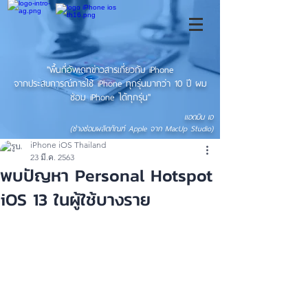
"พื้นที่อัพเดทข่าวสารเกี่ยวกับ iPhone
จากประสบการณ์การใช้ iPhone ทุกรุ่นมากว่า 10 ปี ผม
ซ่อม iPhone ได้ทุกรุ่น"
แอดมิน เอ
(ช่างซ่อมผลิตภัณฑ์ Apple จาก MacUp Studio)
iPhone iOS Thailand
23 มี.ค. 2563
พบปัญหา Personal Hotspot
iOS 13 ในผู้ใช้บางราย