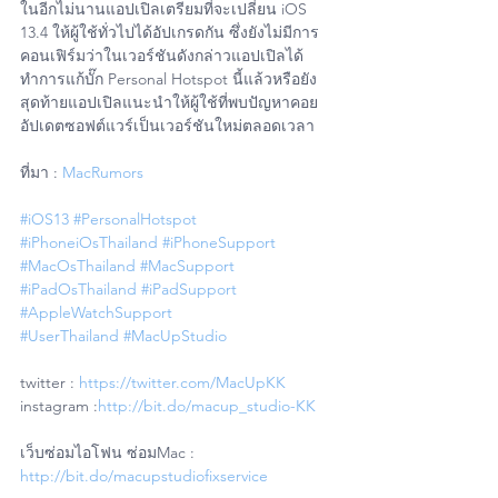
ในอีกไม่นานแอปเปิลเตรียมที่จะเปลี่ยน iOS 
13.4 ให้ผู้ใช้ทั่วไปได้อัปเกรดกัน ซึ่งยังไม่มีการ
คอนเฟิร์มว่าในเวอร์ชันดังกล่าวแอปเปิลได้
ทำการแก้บั๊ก Personal Hotspot นี้แล้วหรือยัง 
สุดท้ายแอปเปิลแนะนำให้ผู้ใช้ที่พบปัญหาคอย
อัปเดตซอฟต์แวร์เป็นเวอร์ชันใหม่ตลอดเวลา
ที่มา : 
MacRumors
#iOS13
#PersonalHotspot
#iPhoneiOsThailand
#iPhoneSupport
#MacOsThailand
#MacSupport
#iPadOsThailand
#iPadSupport
#AppleWatchSupport
#UserThailand
#MacUpStudio
twitter : 
https://twitter.com/MacUpKK
instagram :
http://bit.do/macup_studio-KK
เว็บซ่อมไอโฟน ซ่อมMac : 
http://bit.do/macupstudiofixservice