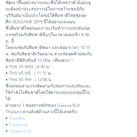
พัฒนาขึ้นอย่างมากและเชื่อได้เลยว่าตัวน้องบลู
จะต้องนำประสบการณ์ในการคว้าแชมป์กับ
บุรีรัมย์มาเป็นประโยชน์ให้ทีมชาติไทยชุดลุย
ศึก SEAGAME 2019 นี้ได้อย่างแน่นอน
ซึ่งทีมชาติไทยของเราจะเริ่มทำการแข่งขันนัด
แรกพร้อมกับทีมชาติอื่นๆในเวลาตอนเช้า 8.30 
น. นี้
โดยจะพบกับทีมชาติพม่า และต่อมาเวลา 10.15 
น. พบกับทีมชาติเวียดนาม ส่วนนัดสุดท้ายพบกับ
ทีมชาติฟิลิปปินส์ 12.00น. เที่ยงตรง !!
• THA VS MYA | 8.30 น.
• THA VS VIE   | 11:15 น.
• THA VS PHI   | 12:00 น. 
ซึ่งทุกคนสามารถติดตามรับชมการแข่งขันและ
ให้กำลังใจทีมชาติไทยให้ผ่านรอบแบ่งกลุ่มนี้ไป
ได้
ผ่านทาง 3 ช่องทางหลักของ Garena RoV 
Thailand ตามลิงค์ด้านล่างนี้ได้เลยครับ
• 
Youtube
• 
Facebook
• 
Garena Live