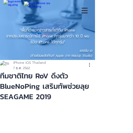
"พื้นที่อัพเดทข่าวสารเกี่ยวกับ iPhone
จากประสบการณ์การใช้ iPhone ทุกรุ่นมากว่า 10 ปี ผม
ซ่อม iPhone ได้ทุกรุ่น"
แอดมิน เอ
(ช่างซ่อมผลิตภัณฑ์ Apple จาก MacUp Studio)
iPhone iOS Thailand
7 ธ.ค. 2562
ทีมชาติไทย RoV ดึงตัว
BlueNoPing เสริมทัพช่วยลุย
SEAGAME 2019