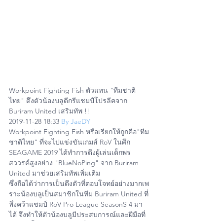
Workpoint Fighting Fish ตัวแทน "ทีมชาติ
ไทย" ดึงตัวน้องบลูดีกรีแชมป์โปรลีคจาก 
Buriram United เสริมทัพ !!
2019-11-28 18:33 
By JaeDY
Workpoint Fighting Fish หรือเรียกให้ถูกคือ"ทีม
ชาติไทย" ที่จะไปแข่งขันเกมส์ RoV ในศึก 
SEAGAME 2019 ได้ทำการดึงผู้เล่นเด็กพร
สววรค์สูงอย่าง "BlueNoPing" จาก Buriram 
United มาช่วยเสริมทัพเพิ่มเติม
ซึ่งถือได้ว่าการเป็นดึงตัวที่ตอบโจทย์อย่างมากเพ
ราะน้องบลูเป็นสมาชิกในทีม Buriram United ที่
พึ่งคว้าแชมป์ RoV Pro League SeasonS 4 มา
ได้ จึงทำให้ตัวน้องบลูมีประสบการณ์และฝีมือที่