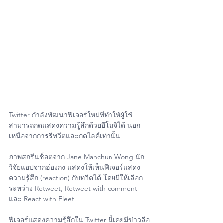
Twitter กำลังพัฒนาฟีเจอร์ใหม่ที่ทำให้ผู้ใช้
สามารถกดแสดงความรู้สึกด้วยอีโมจิได้ นอก
เหนือจากการรีทวีตและกดไลค์เท่านั้น
ภาพสกรีนช็อตจาก Jane Manchun Wong นัก
วิจัยแอปจากฮ่องกง แสดงให้เห็นฟีเจอร์แสดง
ความรู้สึก (reaction) กับทวีตได้ โดยมีให้เลือก
ระหว่าง Retweet, Retweet with comment 
และ React with Fleet
ฟีเจอร์แสดงความรู้สึกใน Twitter นี้เคยมีข่าวลือ