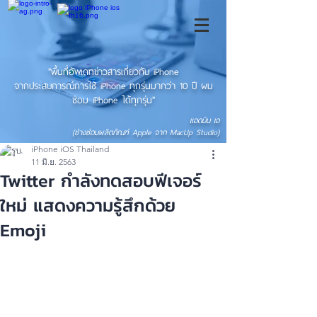
"พื้นที่อัพเดทข่าวสารเกี่ยวกับ iPhone
จากประสบการณ์การใช้ iPhone ทุกรุ่นมากว่า 10 ปี ผม
ซ่อม iPhone ได้ทุกรุ่น"
แอดมิน เอ
(ช่างซ่อมผลิตภัณฑ์ Apple จาก MacUp Studio)
iPhone iOS Thailand
11 มิ.ย. 2563
Twitter กำลังทดสอบฟีเจอร์
ใหม่ แสดงความรู้สึกด้วย
Emoji