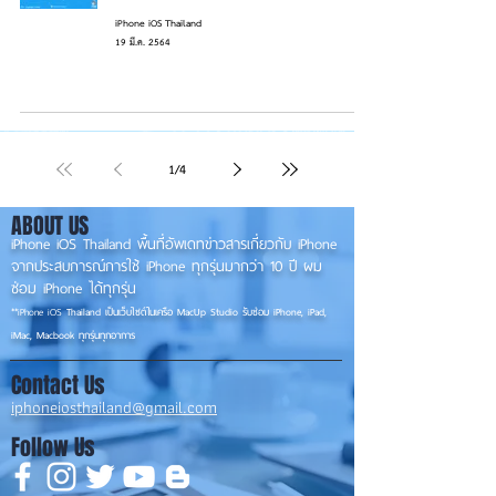
iPhone iOS Thailand
19 มี.ค. 2564
1
/
4
ABOUT US
iPhone iOS Thailand พื้นที่อัพเดทข่าวสารเกี่ยวกับ iPhone
จากประสบการณ์การใช้ iPhone ทุกรุ่นมากว่า 10 ปี ผม
ซ่อม iPhone ได้ทุกรุ่น
**
iPhone iOS
Thailand เป็นเว็บไซต์ในเครือ MacUp Studio รับซ่อม iPhone, iPad,
iMac, Macbook ทุกรุ่นทุกอาการ
Contact Us
iphoneiosthailand@gmail.com
Follow Us