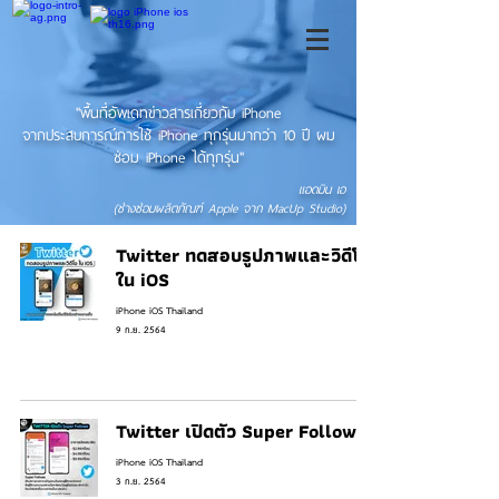
"พื้นที่อัพเดทข่าวสารเกี่ยวกับ iPhone
จากประสบการณ์การใช้ iPhone ทุกรุ่นมากว่า 10 ปี ผม
ซ่อม iPhone ได้ทุกรุ่น"
แอดมิน เอ
(ช่างซ่อมผลิตภัณฑ์ Apple จาก MacUp Studio)
Twitter ทดสอบรูปภาพและวิดีโอ
ใน iOS
iPhone iOS Thailand
9 ก.ย. 2564
Twitter เปิดตัว Super Follows
iPhone iOS Thailand
3 ก.ย. 2564