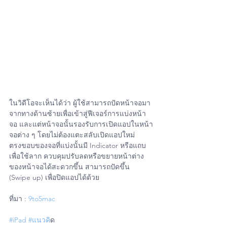
ในวิดีโอจะเห็นได้ว่า ผู้ใช้สามารถปัดหน้าจอมา
จากทางด้านซ้ายเพื่อเข้าสู่ฟีเจอร์การแบ่งหน้า
จอ และแต่หน้าจอนั้นรองรับการเปิดแอปในหน้า
จอต่าง ๆ โดยไม่ต้องแตะสลับเปิดแอปใหม่
ตรงขอบของจอที่แบ่งนั้นมี Indicator หรือแถบ 
เพื่อใช้ลาก ควบคุมปรับลดหรือขยายหน้าต่าง
ของหน้าจอได้สะดวกขึ้น สามารถปัดขึ้น 
(Swipe up) เพื่อปิดแอปได้ด้วย
ที่มา : 
9to5mac
#iPad
#แนวค
ิด