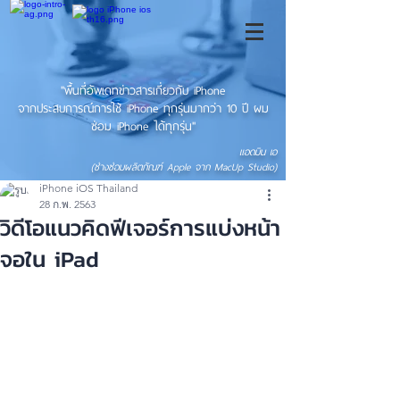
"พื้นที่อัพเดทข่าวสารเกี่ยวกับ iPhone
จากประสบการณ์การใช้ iPhone ทุกรุ่นมากว่า 10 ปี ผม
ซ่อม iPhone ได้ทุกรุ่น"
แอดมิน เอ
(ช่างซ่อมผลิตภัณฑ์ Apple จาก MacUp Studio)
iPhone iOS Thailand
28 ก.พ. 2563
วิดีโอแนวคิดฟีเจอร์การแบ่งหน้า
จอใน iPad