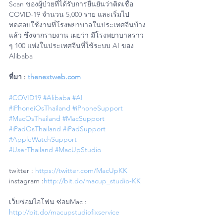
Scan ของผู้ป่วยที่ได้รับการยืนยันว่าติดเชื้อ 
COVID-19 จำนวน 5,000 ราย และเริ่มไป
ทดสอบใช้งานที่โรงพยาบาลในประเทศจีนบ้าง
แล้ว ซึ่งจากรายงาน เผยว่า มีโรงพยาบาลราว 
ๆ 100 แห่งในประเทศจีนที่ใช้ระบบ AI ของ 
Alibaba
ที่มา : 
thenextweb.com
#COVID19
#Alibaba
#AI
#iPhoneiOsThailand
#iPhoneSupport
#MacOsThailand
#MacSupport
#iPadOsThailand
#iPadSupport
#AppleWatchSupport
#UserThailand
#MacUpStudio
twitter : 
https://twitter.com/MacUpKK
instagram :
http://bit.do/macup_studio-KK
เว็บซ่อมไอโฟน ซ่อมMac : 
http://bit.do/macupstudiofixservice