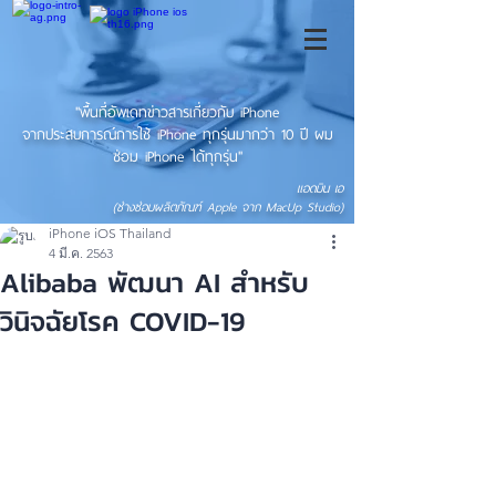
"พื้นที่อัพเดทข่าวสารเกี่ยวกับ iPhone
จากประสบการณ์การใช้ iPhone ทุกรุ่นมากว่า 10 ปี ผม
ซ่อม iPhone ได้ทุกรุ่น"
แอดมิน เอ
(ช่างซ่อมผลิตภัณฑ์ Apple จาก MacUp Studio)
iPhone iOS Thailand
4 มี.ค. 2563
Alibaba พัฒนา AI สำหรับ
วินิจฉัยโรค COVID-19