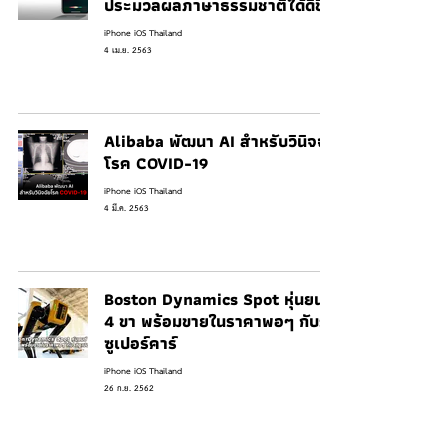
ประมวลผลภาษาธรรมชาติได้ดีขึ้น
iPhone iOS Thailand
4 เม.ย. 2563
Alibaba พัฒนา AI สำหรับวินิจฉัย
โรค COVID-19
iPhone iOS Thailand
4 มี.ค. 2563
Boston Dynamics Spot หุ่นยนต์
4 ขา พร้อมขายในราคาพอๆ กับรถ
ซูเปอร์คาร์
iPhone iOS Thailand
26 ก.ย. 2562