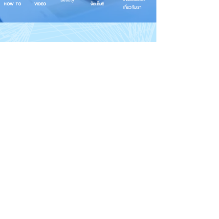
HOW TO
VIDEO
จัดเต็ม!!
เกี่ยวกับเรา