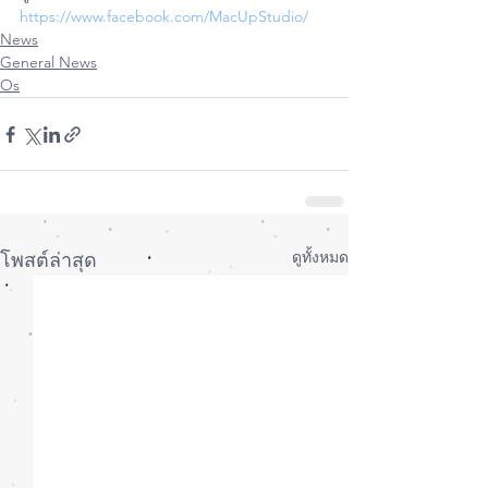
https://www.facebook.com/MacUpStudio/
News
General News
Os
ดูทั้งหมด
โพสต์ล่าสุด