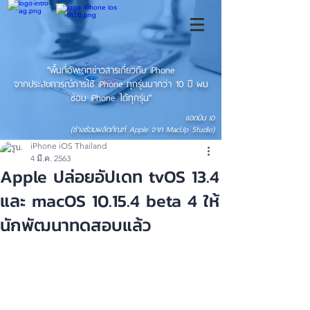
"พื้นที่อัพเดทข่าวสารเกี่ยวกับ iPhone
จากประสบการณ์การใช้ iPhone ทุกรุ่นมากว่า 10 ปี ผม
ซ่อม iPhone ได้ทุกรุ่น"
แอดมิน เอ
(ช่างซ่อมผลิตภัณฑ์ Apple จาก MacUp Studio)
iPhone iOS Thailand
4 มี.ค. 2563
Apple ปล่อยอัปเดท tvOS 13.4
และ macOS 10.15.4 beta 4 ให้
นักพัฒนาทดสอบแล้ว