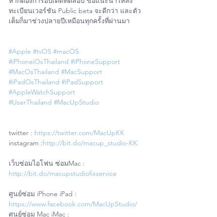
หากต้องการอัปเดตทดสอบ ขอแนะนำให้ลง
ทะเบียนเวอร์ชัน Public beta จะดีกว่า และตัว
เต็มก็มาช่วงปลายปีเหมือนทุกครั้งที่ผ่านมา
#Apple
#tvOS
#macOS
#iPhoneiOsThailand
#iPhoneSupport
#MacOsThailand
#MacSupport
#iPadOsThailand
#iPadSupport
#AppleWatchSupport
#UserThailand
#MacUpStudio
twitter : 
https://twitter.com/MacUpKK
instagram :
http://bit.do/macup_studio-KK
เว็บซ่อมไอโฟน ซ่อมMac : 
http://bit.do/macupstudiofixservice
ศูนย์ซ่อม iPhone iPad : 
https://www.facebook.com/MacUpStudio/
ศูนย์ซ่อม Mac iMac : 