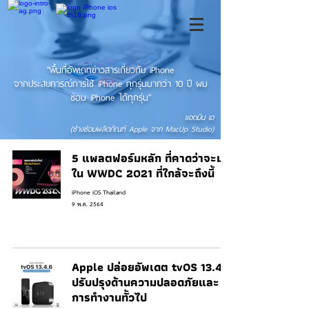
"พื้นที่อัพเดทข่าวสารเกี่ยวกับ iPhone
จากประสบการณ์การใช้ iPhone ทุกรุ่นมากว่า 10 ปี ผม
ซ่อม iPhone ได้ทุกรุ่น"
แอดมิน เอ
(ช่างซ่อมผลิตภัณฑ์ Apple จาก MacUp Studio)
5 แพลตฟอร์มหลัก ที่คาดว่าจะมา
ใน WWDC 2021 ที่ใกล้จะถึงนี้
iPhone iOS Thailand
9 พ.ค. 2564
Apple ปล่อยอัพเดต tvOS 13.4.6
ปรับปรุงด้านความปลอดภัยและ
การทำงานทั้วไป