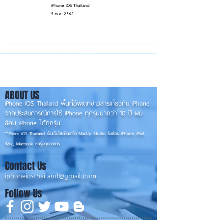
iPhone iOS Thailand
5 พ.ค. 2562
ABOUT US
iPhone iOS Thailand พื้นที่อัพเดทข่าวสารเกี่ยวกับ iPhone
จากประสบการณ์การใช้ iPhone ทุกรุ่นมากว่า 10 ปี ผม
ซ่อม iPhone ได้ทุกรุ่น
**
iPhone iOS
Thailand เป็นเว็บไซต์ในเครือ MacUp Studio รับซ่อม iPhone, iPad,
iMac, Macbook ทุกรุ่นทุกอาการ
Contact Us
iphoneiosthailand@gmail.com
Follow Us