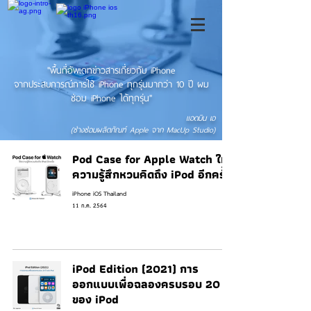
"พื้นที่อัพเดทข่าวสารเกี่ยวกับ iPhone
จากประสบการณ์การใช้ iPhone ทุกรุ่นมากว่า 10 ปี ผม
ซ่อม iPhone ได้ทุกรุ่น"
แอดมิน เอ
(ช่างซ่อมผลิตภัณฑ์ Apple จาก MacUp Studio)
Pod Case for Apple Watch ให้
ความรู้สึกหวนคิดถึง iPod อีกครั้ง
iPhone iOS Thailand
11 ก.ค. 2564
iPod Edition (2021) การ
ออกแบบเพื่อฉลองครบรอบ 20 ปี
ของ iPod