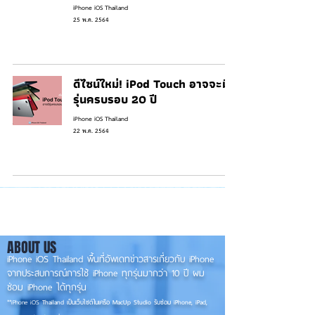
iPhone iOS Thailand
25 พ.ค. 2564
ดีไซน์ใหม่! iPod Touch อาจจะมี
รุ่นครบรอบ 20 ปี
iPhone iOS Thailand
22 พ.ค. 2564
ABOUT US
iPhone iOS Thailand พื้นที่อัพเดทข่าวสารเกี่ยวกับ iPhone
จากประสบการณ์การใช้ iPhone ทุกรุ่นมากว่า 10 ปี ผม
ซ่อม iPhone ได้ทุกรุ่น
**
iPhone iOS
Thailand เป็นเว็บไซต์ในเครือ MacUp Studio รับซ่อม iPhone, iPad,