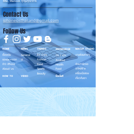
iMac, Macbook ทุกรุ่นทุกอาการ
Contact Us
iphoneiosthailand@gmail.com
Follow Us
HOME
NEWS
TRENDS
MACUP STUDIO
KNOWLEDGE
EV Cars
เรื่องเด่น
General
งานซ่อมต่างๆ
Os / iOs
Fashion
แอดอยากบอก
iT
Android
ข่าว iPhone
Food
ซ่อมการ์ดจอ
Health
About Us
Sports
Food
อะไหล่ช่าง
Beauty
เครื่องมือสอง
HOW TO
VIDEO
จัดเต็ม!!
เกี่ยวกับเรา