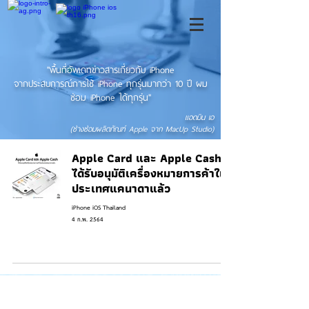
"พื้นที่อัพเดทข่าวสารเกี่ยวกับ iPhone
จากประสบการณ์การใช้ iPhone ทุกรุ่นมากว่า 10 ปี ผม
ซ่อม iPhone ได้ทุกรุ่น"
แอดมิน เอ
(ช่างซ่อมผลิตภัณฑ์ Apple จาก MacUp Studio)
Apple Card และ Apple Cash
ได้รับอนุมัติเครื่องหมายการค้าใน
ประเทศแคนาดาแล้ว
iPhone iOS Thailand
4 ก.พ. 2564