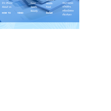
ข่าว iPhone
Food
ซ่อมการ์ดจอ
Health
About Us
Sports
Food
อะไหล่ช่าง
Beauty
เครื่องมือสอง
HOW TO
VIDEO
จัดเต็ม!!
เกี่ยวกับเรา