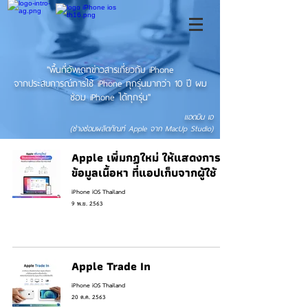
"พื้นที่อัพเดทข่าวสารเกี่ยวกับ iPhone
จากประสบการณ์การใช้ iPhone ทุกรุ่นมากว่า 10 ปี ผม
ซ่อม iPhone ได้ทุกรุ่น"
แอดมิน เอ
(ช่างซ่อมผลิตภัณฑ์ Apple จาก MacUp Studio)
Apple เพิ่มกฏใหม่ ให้แสดงการใช้
ข้อมูลเนื้อหา ที่แอปเก็บจากผู้ใช้
iPhone iOS Thailand
9 พ.ย. 2563
Apple Trade In
iPhone iOS Thailand
20 ต.ค. 2563