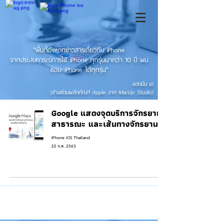
"พื้นที่อัพเดทข่าวสารเกี่ยวกับ iPhone
จากประสบการณ์การใช้ iPhone ทุกรุ่นมากว่า 10 ปี ผม
ซ่อม iPhone ได้ทุกรุ่น"
แอดมิน เอ
(ช่างซ่อมผลิตภัณฑ์ Apple จาก MacUp Studio)
Google แสดงจุดบริการจักรยาน
สาธารณะ และเส้นทางจักรยาน
iPhone iOS Thailand
22 ก.ค. 2563