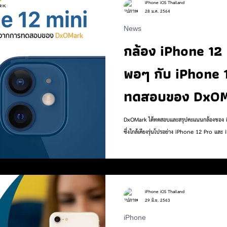
iPhone iOS Thailand
28 ม.ค. 2564
News
 to
Work
Life
Pet
Health
Sports
กล้อง iPhone 12
พอๆ กับ iPhone 
ทดสอบของ DxO
DxOMark ได้ทดสอบและสรุปคะแนนกล้องของ 
ซึ่งใกล้เคียงรุ่นโปรอย่าง iPhone 12 Pro แล
iPhone iOS Thailand
29 มิ.ย. 2563
iPhone