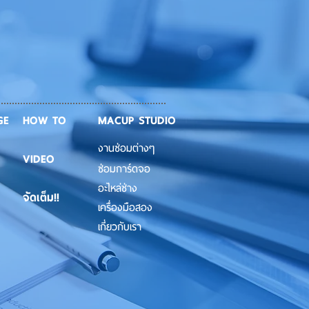
GE
HOW TO
MACUP STUDIO
งานซ่อมต่างๆ
VIDEO
ซ่อมการ์ดจอ
อะไหล่ช่าง
จัดเต็ม!!
เครื่องมือสอง
เกี่ยวกับเรา