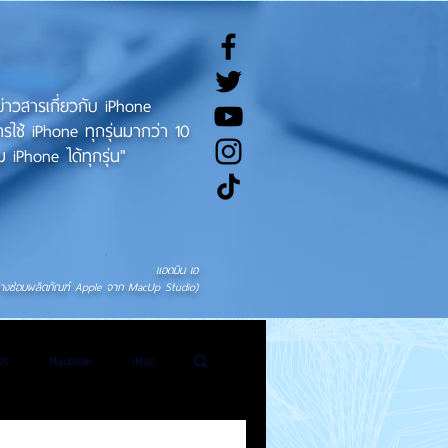
ทข่าวสารเกี่ยวกับ iPhone
ช้ iPhone ทุกรุ่นมากว่า 10
 iPhone ได้ทุกรุ่น"
แอดมิน เอ
่างซ่อมผลิตภัณฑ์ Apple จาก MacUp Studio)
ds
Macbook
iMac
General News
Tweet