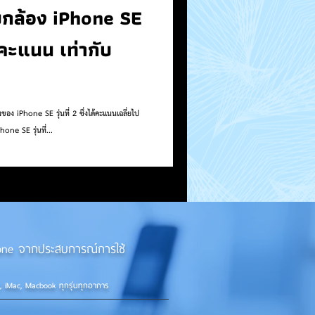
ล้อง iPhone SE
iPhone SE รุ่นที่ 2 ซึ่งได้คะแนนเฉลี่ยไป
ne SE รุ่นที่...
iPhone จากประสบการณ์การใช้
d, iMac, Macbook ทุกรุ่นทุกอาการ