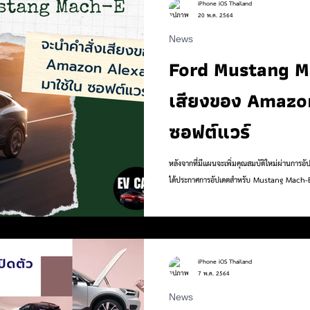
iPhone iOS Thailand
20 พ.ค. 2564
News
 to
Work
Life
Pet
Health
Sports
Ford Mustang Ma
เสียงของ Amazon
ซอฟต์แวร์
หลังจากที่มีแผนจะเพิ่มคุณสมบัติใหม่ผ่านการ
ได้ประกาศการอัปเดตสำหรับ Mustang Mach-E
iPhone iOS Thailand
7 พ.ค. 2564
News