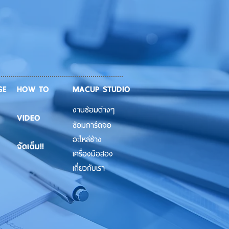
GE
HOW TO
MACUP STUDIO
งานซ่อมต่างๆ
VIDEO
ซ่อมการ์ดจอ
อะไหล่ช่าง
จัดเต็ม!!
เครื่องมือสอง
เกี่ยวกับเรา