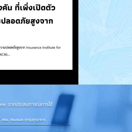
น ที่เพิ่งเปิดตัว
มปลอดภัยสูงจาก
นนความปลอดภัยสูงจาก Insurance Institute for
XC40...
iPhone จากประสบการณ์การใช้
d, iMac, Macbook ทุกรุ่นทุกอาการ