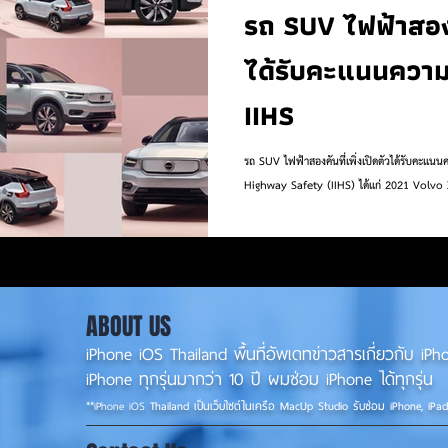
รถ SUV ไฟฟ้าสองคั
ได้รับคะแนนควา
IIHS
รถ SUV ไฟฟ้าสองคันที่เพิ่งเปิดตัวได้รับคะแ
Highway Safety (IIHS) ได้แก่ 2021 Volvo 
ABOUT US
iPhone iOS Thailand พื้นที่อัพเดทข่าวสารเกี่ยวกับ 
iPhone ทุกรุ่นมากว่า 10 ปี ผมซ่อม iPhone ได้ทุกรุ่น
**
iPhone iOS
Thailand เป็นเว็บไซต์ในเครือ MacUp Studio รับซ่อม iPhone, iPa