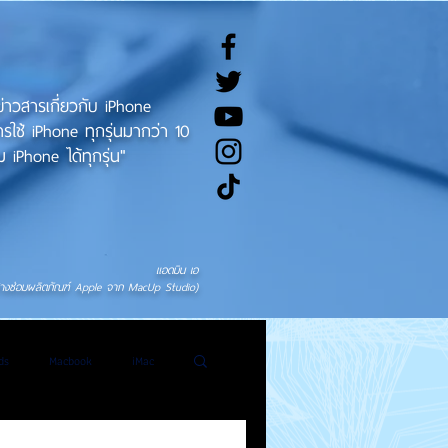
ทข่าวสารเกี่ยวกับ iPhone
ช้ iPhone ทุกรุ่นมากว่า 10
 iPhone ได้ทุกรุ่น"
แอดมิน เอ
่างซ่อมผลิตภัณฑ์ Apple จาก MacUp Studio)
ds
Macbook
iMac
General News
Tweet