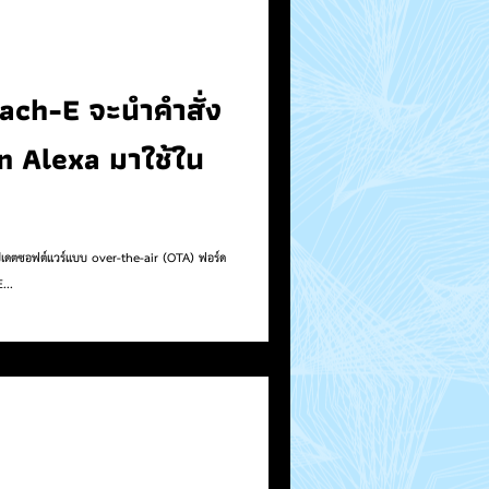
ch-E จะนำคำสั่ง
 Alexa มาใช้ใน
อัปเดตซอฟต์แวร์แบบ over-the-air (OTA) ฟอร์ด
...