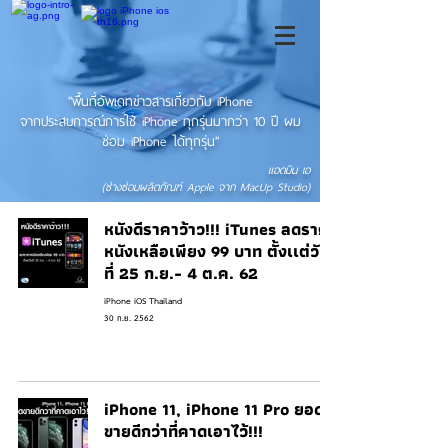
"พื้นที่อัพเดทข่าวสารเกี่ยวกับ iPhone
จากประสบการณ์การใช้ iPhone ทุกรุ่นมากว่า 10 ปี ผม
ซ่อม iPhone ได้ทุกรุ่น"
แอดมิน เอ
(ช่างซ่อมผลิตภัณฑ์ Apple จาก MacUp Studio)
หนังดีราคาว้าว!!! iTunes ลดราคา
หนังเหลือเพียง 99 บาท ตั้งเเต่วัน
ที่ 25 ก.ย.- 4 ต.ค. 62
iPhone iOS Thailand
30 ก.ย. 2562
iPhone 11, iPhone 11 Pro ยอด
ขายดีกว่าที่คาดเอาไว้!!!