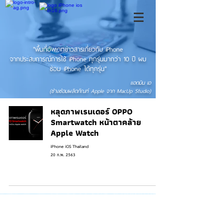
"พื้นที่อัพเดทข่าวสารเกี่ยวกับ iPhone
จากประสบการณ์การใช้ iPhone ทุกรุ่นมากว่า 10 ปี ผม
ซ่อม iPhone ได้ทุกรุ่น"
แอดมิน เอ
(ช่างซ่อมผลิตภัณฑ์ Apple จาก MacUp Studio)
หลุดภาพเรนเดอร์ OPPO
Smartwatch หน้าตาคล้าย
Apple Watch
iPhone iOS Thailand
20 ก.พ. 2563