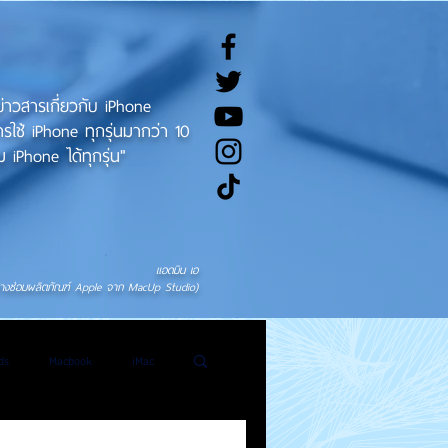
ทข่าวสารเกี่ยวกับ iPhone
ช้ iPhone ทุกรุ่นมากว่า 10
 iPhone ได้ทุกรุ่น"
แอดมิน เอ
่างซ่อมผลิตภัณฑ์ Apple จาก MacUp Studio)
ds
Macbook
iMac
General News
Tweet