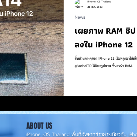
iPhone iOS Thailand
28 ก.ค. 2563
News
 to
Work
Life
Pet
Health
Sports
เผยภาพ RAM ชิป A
ลงใน iPhone 12
ชิ้นส่วนต่างๆของ iPhone 12 เริ่มหลุดมาให้เห็นก
@laobaiTD ได้โพสรูปภาพ ชิ้นส่วนำ RAM...
ABOUT US
iPhone iOS Thailand พื้นที่อัพเดทข่าวสารเกี่ยวกับ 