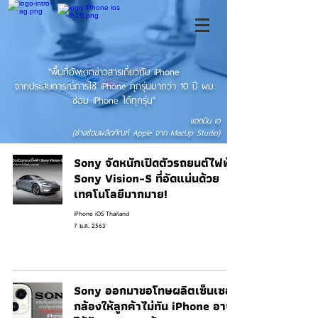
"พื้นที่อัพเดทข่าวสารเกี่ยวกับ iPhone
จากประสบการณ์การใช้ iPhone ทุกรุ่นมากว่า 10 ปี ผม
ซ่อม iPhone ได้ทุกรุ่น"
แอดมิน เอ
(ช่างซ่อมผลิตภัณฑ์ Apple จาก MacUp Studio)
Sony จัดหนักเปิดตัวรถยนต์ไฟฟ้า
Sony Vision-S ที่อัดแน่นด้วย
เทคโนโลยีมากมาย!
iPhone iOS Thailand
7 ม.ค. 2563
Sony ออกมาขอโทษผลิตเซ็นเซอร์
กล้องให้ลูกค้าไม่ทัน iPhone อาจ