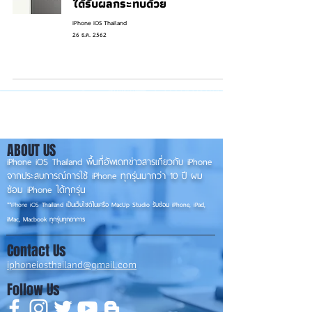
ได้รับผลกระทบด้วย
iPhone iOS Thailand
26 ธ.ค. 2562
ABOUT US
iPhone iOS Thailand พื้นที่อัพเดทข่าวสารเกี่ยวกับ iPhone
จากประสบการณ์การใช้ iPhone ทุกรุ่นมากว่า 10 ปี ผม
ซ่อม iPhone ได้ทุกรุ่น
**
iPhone iOS
Thailand เป็นเว็บไซต์ในเครือ MacUp Studio รับซ่อม iPhone, iPad,
iMac, Macbook ทุกรุ่นทุกอาการ
Contact Us
iphoneiosthailand@gmail.com
Follow Us