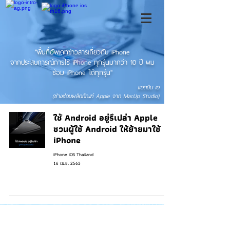
"พื้นที่อัพเดทข่าวสารเกี่ยวกับ iPhone
จากประสบการณ์การใช้ iPhone ทุกรุ่นมากว่า 10 ปี ผม
ซ่อม iPhone ได้ทุกรุ่น"
แอดมิน เอ
(ช่างซ่อมผลิตภัณฑ์ Apple จาก MacUp Studio)
ใช้ Android อยู่รึเปล่า Apple
ชวนผู้ใช้ Android ให้ย้ายมาใช้
iPhone
iPhone iOS Thailand
16 เม.ย. 2563