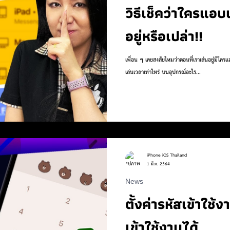
วิธีเช็คว่าใครแอ
อยู่หรือเปล่า!!
เพื่อน ๆ เคยสงสัยไหมว่าตอนที่เราเล่นอยู่มีใคร
เล่นเวลาเท่าไหร่ บนอุปกรณ์อะไร...
iPhone iOS Thailand
1 มี.ค. 2564
News
ตั้งค่ารหัสเข้าใช้
เข้าใช้งานได้