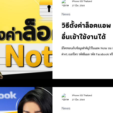
iPhone iOS Thailand
27 มี.ค. 2564
News
 to
Work
Life
Pet
Health
Sports
วิธีตั้งค่าล็อคแอพ
อื่นเข้าใช้งานได้
มีใครชอบเก็บข้อมูลสำคัญไว้ในแอพ Note บน iP
ต่างๆ เบอร์โทร รหัสอีเเมล รหัส Facebook หรือ
iPhone iOS Thailand
27 มี.ค. 2564
News