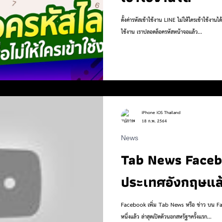
ตั้งค่ารหัสเข้าใช้งาน LINE ไม่ให้ใครเข้าใช้งานได้ เคยเป็นไหม เวลาที่เราต้องเอาโทรศัพท์ให้คนอื
ใช้งาน เราปลอดล็อครหัสหน้าจอแล้ว...
iPhone iOS Thailand
18 ก.พ. 2564
News
Tab News Faceboo
ประเทศอังกฤษแล
Facebook เพิ่ม Tab News หรือ ข่าว บน Fac
หนึ่งแล้ว ล่าสุดเปิดตัวนอกสหรัฐฯครั้งแรก...