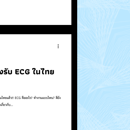
งรับ ECG ในไทย
ำงานแบบไหน? ดียัง
ี่ยวกับ...