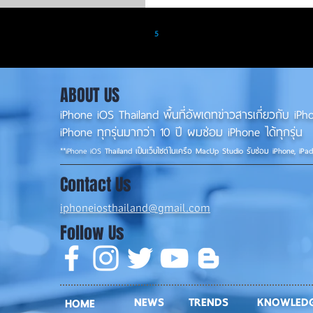
3
4
5
6
7
ABOUT US
iPhone iOS Thailand พื้นที่อัพเดทข่าวสารเกี่ยวกับ 
iPhone ทุกรุ่นมากว่า 10 ปี ผมซ่อม iPhone ได้ทุกรุ่น
**
iPhone iOS
Thailand เป็นเว็บไซต์ในเครือ MacUp Studio รับซ่อม iPhone, iPa
Contact Us
iphoneiosthailand@gmail.com
Follow Us
NEWS
TRENDS
KNOWLED
HOME