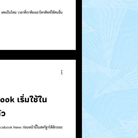
่น
k เริ่มใช้ใน
้ว
ebook News ก่อนหน้านี้ในสหรัฐฯได้สักระยะ