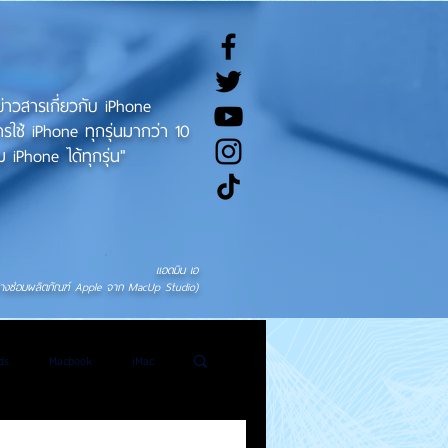
ทข่าวสารเกี่ยวกับ iPhone
ช้ iPhone ทุกรุ่นมากว่า 10
 iPhone ได้ทุกรุ่น"
แอดมิน เอ
่างซ่อมผลิตภัณฑ์ Apple จาก MacUp Studio)
ds
Macbook
iMac
General News
Tweet