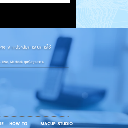
iPhone จากประสบการณ์การใช้
d, iMac, Macbook ทุกรุ่นทุกอาการ
GE
HOW TO
MACUP STUDIO