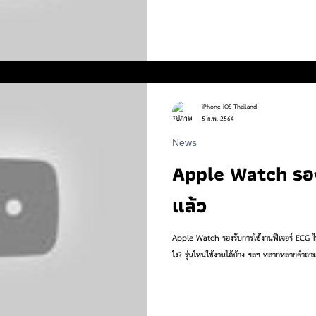
iPhone iOS Thailand
5 ก.พ. 2564
News
Apple Watch รอ
แล้ว
Apple Watch รองรับการใช้งานฟีเจอร์ ECG ในไทยแล้ว!! ECG คืออะไร? ท
ไง? รุ่นไหนใช้งานได้บ้าง ฯลฯ หลากหลายคำถามเก