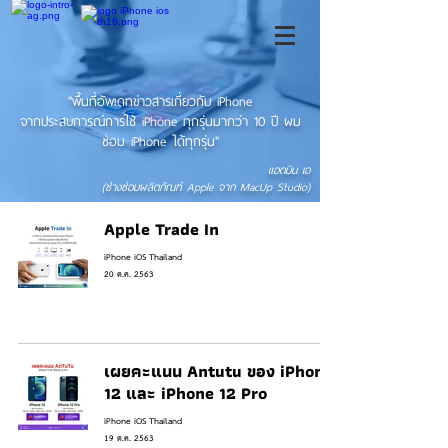
"พื้นที่อัพเดทข่าวสารเกี่ยวกับ iPhone
จากประสบการณ์การใช้ iPhone ทุกรุ่นมากว่า 10 ปี ผม
ซ่อม iPhone ได้ทุกรุ่น"
แอดมิน เอ
(ช่างซ่อมผลิตภัณฑ์ Apple จาก MacUp Studio)
Apple Trade In
iPhone iOS Thailand
20 ต.ค. 2563
เผยคะแนน Antutu ของ iPhone
12 และ iPhone 12 Pro
iPhone iOS Thailand
19 ต.ค. 2563